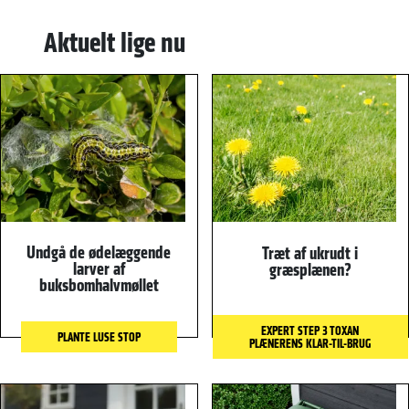
Aktuelt lige nu
Undgå de ødelæggende
Træt af ukrudt i
larver af
græsplænen?
buksbomhalvmøllet
EXPERT STEP 3 TOXAN
PLANTE LUSE STOP
PLÆNERENS KLAR-TIL-BRUG