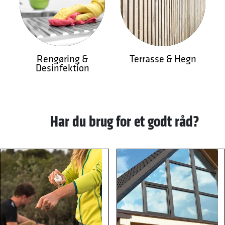
Rengøring &
Terrasse & Hegn
Desinfektion
Har du brug for et godt råd?