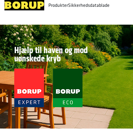
Produkter
Sikkerhedsdatablade
Hjælp til haven og mod
uønskede kryb