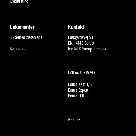
Kreditrating
Dokumenter
Kontakt
Sikkerhedsdatablade
Bækgårdsvej 53
DK - 4140 Borup
Kemiguide
kontakt@borup-kemi.dk
CVR nr. 10619246
Borup Kemi I/S
Borup Expert
Borup ECO
©
2026