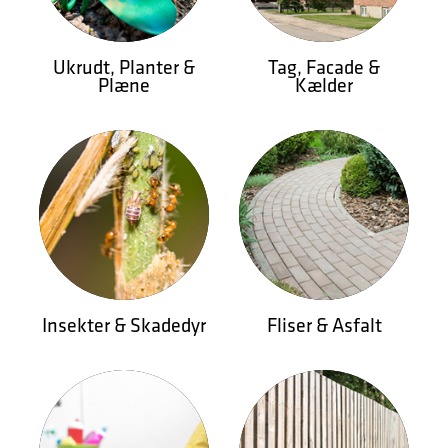
Ukrudt, Planter &
Tag, Facade &
Plæne
Kælder
Insekter & Skadedyr
Fliser & Asfalt