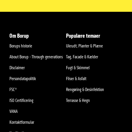
Om Borup
Populære temaer
Borups historie
Ukrudt, Planter & Plæne
About Borup - Through generations
Tag, Facade & Kælder
Disclaimer
Fugt & Skimmel
Persondatapolitik
Fliser & Asfalt
FSC®
Rengøring & Desinfektion
ISO Certificering
Terrasse & Hegn
VANA
Kontaktformular