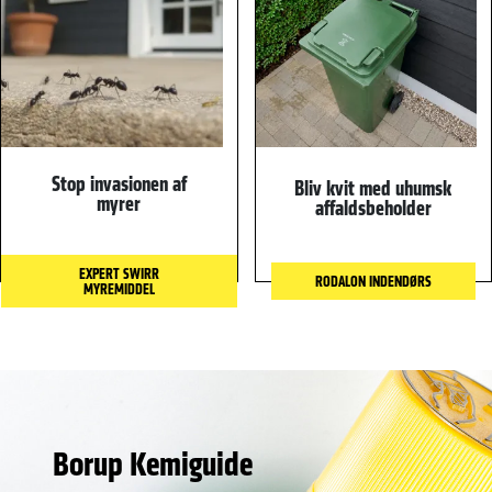
Stop invasionen af
Bliv kvit med uhumsk
myrer
affaldsbeholder
EXPERT SWIRR
RODALON INDENDØRS
MYREMIDDEL
Borup Kemiguide