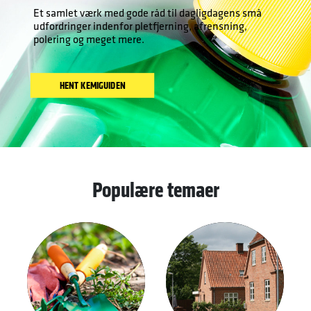
Et samlet værk med gode råd til dagligdagens små
udfordringer indenfor pletfjerning, afrensning,
polering og meget mere.
HENT KEMIGUIDEN
Populære temaer