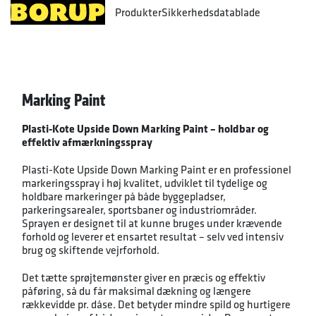
Produkter
Sikkerhedsdatablade
Marking Paint
Plasti-Kote Upside Down Marking Paint – holdbar og
effektiv afmærkningsspray
Plasti-Kote Upside Down Marking Paint er en professionel
markeringsspray i høj kvalitet, udviklet til tydelige og
holdbare markeringer på både byggepladser,
parkeringsarealer, sportsbaner og industriområder.
Sprayen er designet til at kunne bruges under krævende
forhold og leverer et ensartet resultat – selv ved intensiv
brug og skiftende vejrforhold.
Det tætte sprøjtemønster giver en præcis og effektiv
påføring, så du får maksimal dækning og længere
rækkevidde pr. dåse. Det betyder mindre spild og hurtigere