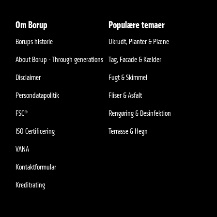
Om Borup
Populære temaer
Borups historie
Ukrudt, Planter & Plæne
About Borup - Through generations
Tag, Facade & Kælder
Disclaimer
Fugt & Skimmel
Persondatapolitik
Fliser & Asfalt
FSC®
Rengøring & Desinfektion
ISO Certificering
Terrasse & Hegn
VANA
Kontaktformular
Kreditrating