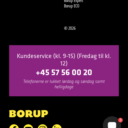
Borup Expert
Borup ECO
©
2026
Kundeservice (kl. 9-15) (Fredag til kl.
12)
+45 57 56 00 20
Telefonerne er lukket lørdag og søndag samt
helligdage
1