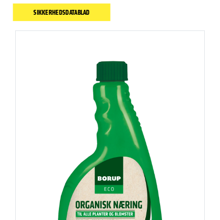
SIKKERHEDSDATABLAD