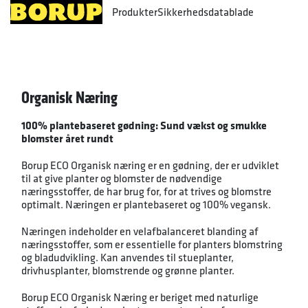
Produkter
Sikkerhedsdatablade
Organisk Næring
100% plantebaseret gødning: Sund vækst og smukke
blomster året rundt
Borup ECO Organisk næring er en gødning, der er udviklet
til at give planter og blomster de nødvendige
næringsstoffer, de har brug for, for at trives og blomstre
optimalt. Næringen er plantebaseret og 100% vegansk.
Næringen indeholder en velafbalanceret blanding af
næringsstoffer, som er essentielle for planters blomstring
og bladudvikling. Kan anvendes til stueplanter,
drivhusplanter, blomstrende og grønne planter.
Borup ECO Organisk Næring er beriget med naturlige