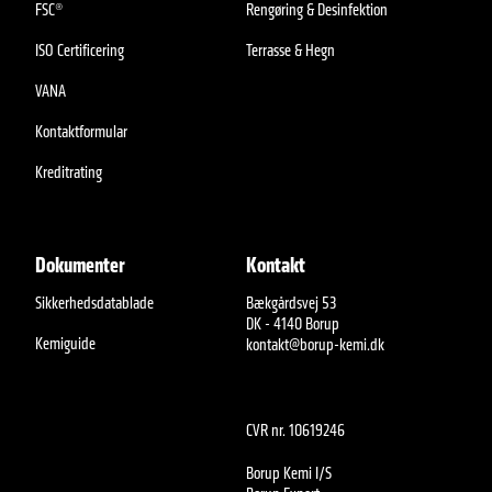
FSC®
Rengøring & Desinfektion
ISO Certificering
Terrasse & Hegn
VANA
Kontaktformular
Kreditrating
Dokumenter
Kontakt
Sikkerhedsdatablade
Bækgårdsvej 53
DK - 4140 Borup
Kemiguide
kontakt@borup-kemi.dk
CVR nr. 10619246
Borup Kemi I/S