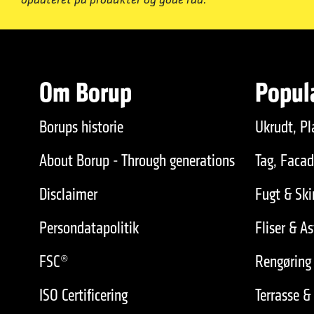
Om Borup
Popul
Borups historie
Ukrudt, Pl
About Borup - Through generations
Tag, Faca
Disclaimer
Fugt & Sk
Persondatapolitik
Fliser & As
FSC®
Rengøring 
ISO Certificering
Terrasse &