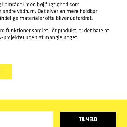
g i områder med høj fugtighed som
g andre vådrum. Det giver en mere holdbar
indelige materialer ofte bliver udfordret.
e funktioner samlet i ét produkt, er det bare at
v-projekter uden at mangle noget.
D