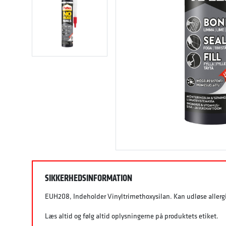
SIKKERHEDSINFORMATION
EUH208, Indeholder Vinyltrimethoxysilan. Kan udløse allergi
Læs altid og følg altid oplysningerne på produktets etiket.