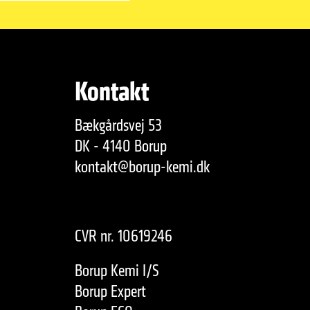
Kontakt
Bækgårdsvej 53
DK - 4140 Borup
kontakt@borup-kemi.dk
CVR nr. 10619246
Borup Kemi I/S
Borup Expert