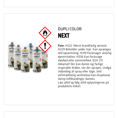
DUPLI COLOR
NEXT
Fare.
H222 Yderst brandfarlig aerosol.
H229 Beholder under tryk. Kan sprænges
ved opvarmning. H319 Forårsager alvorlig
øjenirritation. H336 Kan forårsage
sløvhed eller svimmelhed. EUH 211
Advarsel! Der kan danne sig farlige
respirable dråber, når der sprayes. Undgå
indånding af spray eller tåge. Ved
utilstrækkelig ventilation kan eksplosive
damp-luftblandinger dannes.
Læs altid og følg altid oplysningerne på
produktets etiket.