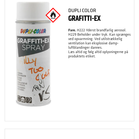
DUPLI COLOR
GRAFITTI-EX
Fare.
H222 Yderst brandfarlig aerosol.
H229 Beholder under tryk. Kan sprænges
ved opvarmning. Ved utilstrækkelig
ventilation kan eksplosive damp-
luftblandinger dannes.
Læs altid og følg altid oplysningerne på
produktets etiket.