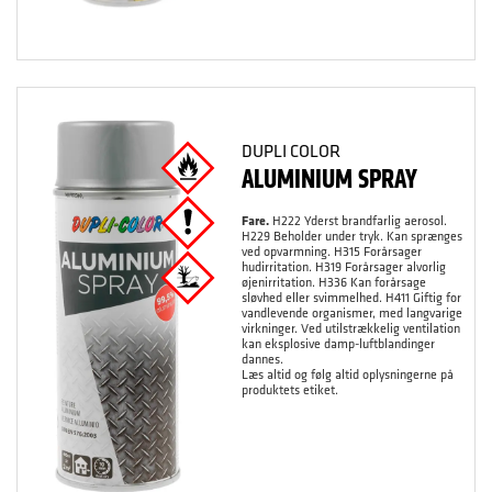
DUPLI COLOR
ALUMINIUM SPRAY
Fare.
H222 Yderst brandfarlig aerosol.
H229 Beholder under tryk. Kan sprænges
ved opvarmning. H315 Forårsager
hudirritation. H319 Forårsager alvorlig
øjenirritation. H336 Kan forårsage
sløvhed eller svimmelhed. H411 Giftig for
vandlevende organismer, med langvarige
virkninger. Ved utilstrækkelig ventilation
kan eksplosive damp-luftblandinger
dannes.
Læs altid og følg altid oplysningerne på
produktets etiket.