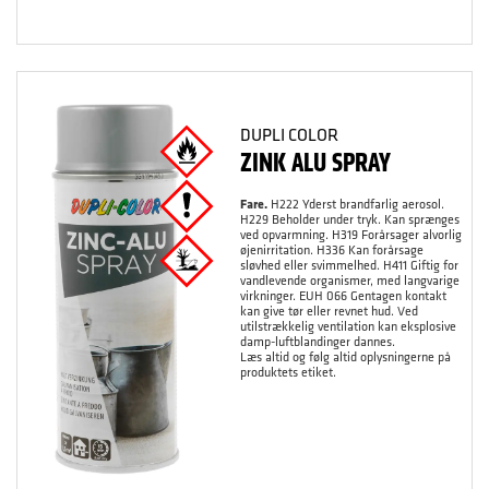
DUPLI COLOR
ZINK ALU SPRAY
Fare.
H222 Yderst brandfarlig aerosol.
H229 Beholder under tryk. Kan sprænges
ved opvarmning. H319 Forårsager alvorlig
øjenirritation. H336 Kan forårsage
sløvhed eller svimmelhed. H411 Giftig for
vandlevende organismer, med langvarige
virkninger. EUH 066 Gentagen kontakt
kan give tør eller revnet hud. Ved
utilstrækkelig ventilation kan eksplosive
damp-luftblandinger dannes.
Læs altid og følg altid oplysningerne på
produktets etiket.