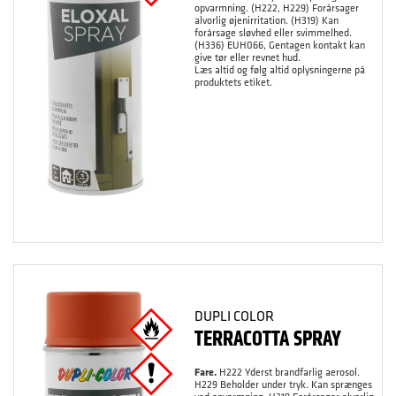
opvarmning. (H222, H229) Forårsager
alvorlig øjenirritation. (H319) Kan
forårsage sløvhed eller svimmelhed.
(H336) EUH066, Gentagen kontakt kan
give tør eller revnet hud.
Læs altid og følg altid oplysningerne på
produktets etiket.
DUPLI COLOR
TERRACOTTA SPRAY
Fare.
H222 Yderst brandfarlig aerosol.
H229 Beholder under tryk. Kan sprænges