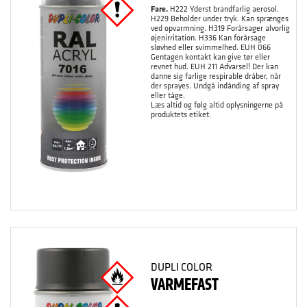
Fare.
H222 Yderst brandfarlig aerosol.
H229 Beholder under tryk. Kan sprænges
ved opvarmning. H319 Forårsager alvorlig
øjenirritation. H336 Kan forårsage
sløvhed eller svimmelhed. EUH 066
Gentagen kontakt kan give tør eller
revnet hud. EUH 211 Advarsel! Der kan
danne sig farlige respirable dråber, når
der sprayes. Undgå indånding af spray
eller tåge.
Læs altid og følg altid oplysningerne på
produktets etiket.
DUPLI COLOR
VARMEFAST