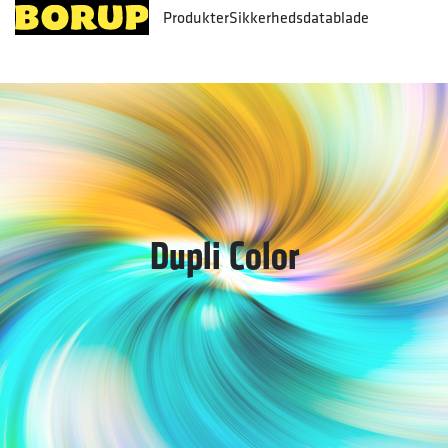
Produkter
Sikkerhedsdatablade
Dupli Color