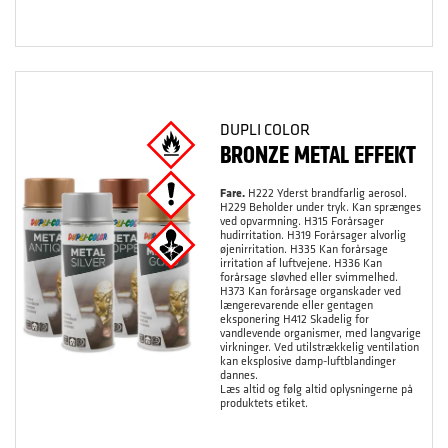
DUPLI COLOR
BRONZE METAL EFFEKT
Fare.
H222 Yderst brandfarlig aerosol.
H229 Beholder under tryk. Kan sprænges
ved opvarmning. H315 Forårsager
hudirritation. H319 Forårsager alvorlig
øjenirritation. H335 Kan forårsage
irritation af luftvejene. H336 Kan
forårsage sløvhed eller svimmelhed.
H373 Kan forårsage organskader ved
længerevarende eller gentagen
eksponering H412 Skadelig for
vandlevende organismer, med langvarige
virkninger. Ved utilstrækkelig ventilation
kan eksplosive damp-luftblandinger
dannes.
Læs altid og følg altid oplysningerne på
produktets etiket.