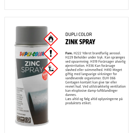
DUPLI COLOR
ZINK SPRAY
Fare.
H222 Yderst brandfarlig aerosol.
H229 Beholder under tryk. Kan sprænges
ved opvarmning. H319 Forårsager alvorlig
øjenirritation. H336 Kan forårsage
sløvhed eller svimmelhed. H410 Meget
giftig med langvarige virkninger for
vandlevende organismer. EUH 066
Gentagen kontakt kan give tør eller
revnet hud. Ved utilstrækkelig ventilation
kan eksplosive damp-luftblandinger
dannes.
Læs altid og følg altid oplysningerne på
produktets etiket.