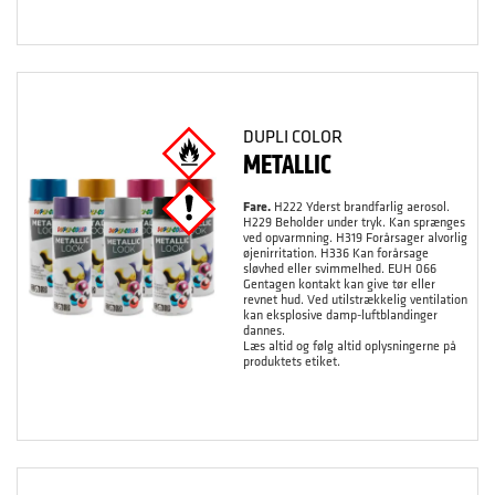
DUPLI COLOR
METALLIC
Fare.
H222 Yderst brandfarlig aerosol.
H229 Beholder under tryk. Kan sprænges
ved opvarmning. H319 Forårsager alvorlig
øjenirritation. H336 Kan forårsage
sløvhed eller svimmelhed. EUH 066
Gentagen kontakt kan give tør eller
revnet hud. Ved utilstrækkelig ventilation
kan eksplosive damp-luftblandinger
dannes.
Læs altid og følg altid oplysningerne på
produktets etiket.