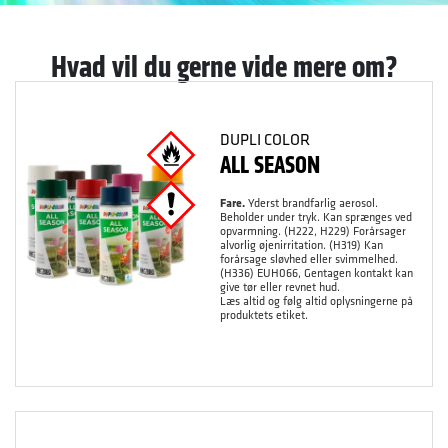
Hvad vil du gerne vide mere om?
DUPLI COLOR
ALL SEASON
Fare.
Yderst brandfarlig aerosol.
Beholder under tryk. Kan sprænges ved
opvarmning. (H222, H229) Forårsager
alvorlig øjenirritation. (H319) Kan
forårsage sløvhed eller svimmelhed.
(H336) EUH066, Gentagen kontakt kan
give tør eller revnet hud.
Læs altid og følg altid oplysningerne på
produktets etiket.