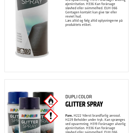
øjenirritation. H336 Kan forårsage
sløvhed eller svimmelhed. EUH 066
Gentagen kontakt kan give tør eller
revnet hud.
Læs altid og følg altid oplysningerne på
produktets etiket.
DUPLI COLOR
GLITTER SPRAY
Fare.
H222 Yderst brandfarlig aerosol.
H229 Beholder under tryk. Kan sprænges
ved opvarmning. H319 Forårsager alvorlig
øjenirritation. H336 Kan forårsage
sløvhed eller svimmelhed. EUH 066