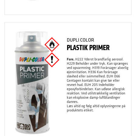
DUPLI COLOR
PLASTIK PRIMER
Fare.
H222 Yderst brandfarlig aerosol.
H229 Beholder under tryk. Kan sprænges
ved opvarmning. H319 Forårsager alvorlig
øjenirritation. H336 Kan forårsage
sløvhed eller svimmelhed. EUH 066
Gentagen kontakt kan give tør eller
revnet hud. EUH 205 Indeholder
epoxyforbindelser. Kan udløse allergisk
reaktion. Ved utilstrækkelig ventilation
kan eksplosive damp-luftblandinger
dannes.
Læs altid og følg altid oplysningerne på
produktets etiket.