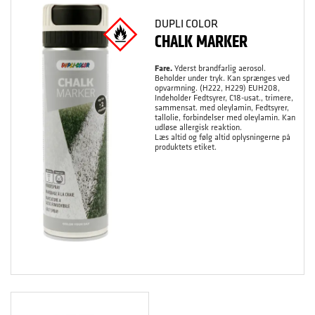
DUPLI COLOR
CHALK MARKER
Fare.
Yderst brandfarlig aerosol.
Beholder under tryk. Kan sprænges ved
opvarmning. (H222, H229) EUH208,
Indeholder Fedtsyrer, C18-usat., trimere,
sammensat. med oleylamin, Fedtsyrer,
tallolie, forbindelser med oleylamin. Kan
udløse allergisk reaktion.
Læs altid og følg altid oplysningerne på
produktets etiket.