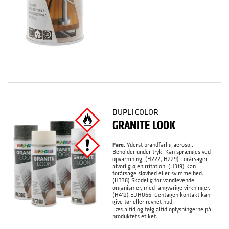
DUPLI COLOR
GRANITE LOOK
Fare.
Yderst brandfarlig aerosol.
Beholder under tryk. Kan sprænges ved
opvarmning. (H222, H229) Forårsager
alvorlig øjenirritation. (H319) Kan
forårsage sløvhed eller svimmelhed.
(H336) Skadelig for vandlevende
organismer, med langvarige virkninger.
(H412) EUH066, Gentagen kontakt kan
give tør eller revnet hud.
Læs altid og følg altid oplysningerne på
produktets etiket.