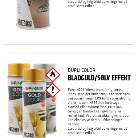
Læs altid og følg altid oplysningerne på
produktets etiket.
DUPLI COLOR
BLADGULD/SØLV EFFEKT
Fare.
H222 Yderst brandfarlig aerosol.
H229 Beholder under tryk. Kan sprænges
ved opvarmning. H319 Forårsager alvorlig
øjenirritation. H336 Kan forårsage
sløvhed eller svimmelhed. EUH 066
Gentagen kontakt kan give tør eller
revnet hud. Ved utilstrækkelig ventilation
kan eksplosive damp-luftblandinger
dannes.
Læs altid og følg altid oplysningerne på
produktets etiket.