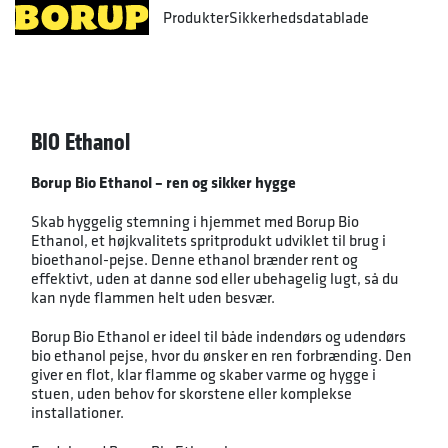
Produkter
Sikkerhedsdatablade
BIO Ethanol
Borup Bio Ethanol – ren og sikker hygge
Skab hyggelig stemning i hjemmet med Borup Bio
Ethanol, et højkvalitets spritprodukt udviklet til brug i
bioethanol-pejse. Denne ethanol brænder rent og
effektivt, uden at danne sod eller ubehagelig lugt, så du
kan nyde flammen helt uden besvær.
Borup Bio Ethanol er ideel til både indendørs og udendørs
bio ethanol pejse, hvor du ønsker en ren forbrænding. Den
giver en flot, klar flamme og skaber varme og hygge i
stuen, uden behov for skorstene eller komplekse
installationer.