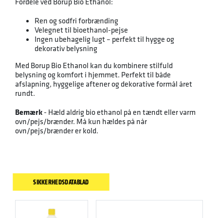
Fordele ved Borup Bio Ethanol:
Ren og sodfri forbrænding
Velegnet til bioethanol-pejse
Ingen ubehagelig lugt – perfekt til hygge og
dekorativ belysning
Med Borup Bio Ethanol kan du kombinere stilfuld
belysning og komfort i hjemmet. Perfekt til både
afslapning, hyggelige aftener og dekorative formål året
rundt.
Bemærk
- Hæld aldrig bio ethanol på en tændt eller varm
ovn/pejs/brænder. Må kun hældes på når
ovn/pejs/brænder er kold.
SIKKERHEDSDATABLAD