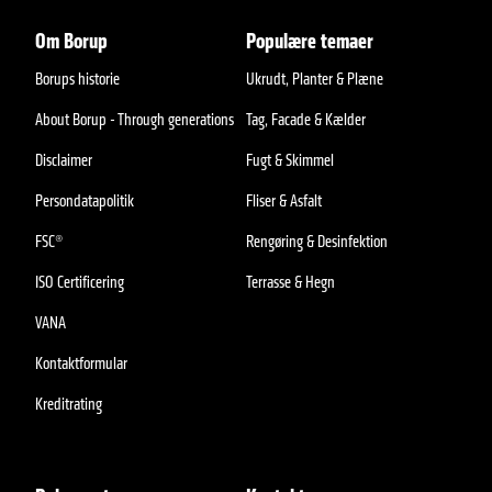
Om Borup
Populære temaer
Borups historie
Ukrudt, Planter & Plæne
About Borup - Through generations
Tag, Facade & Kælder
Disclaimer
Fugt & Skimmel
Persondatapolitik
Fliser & Asfalt
FSC®
Rengøring & Desinfektion
ISO Certificering
Terrasse & Hegn
VANA
Kontaktformular
Kreditrating