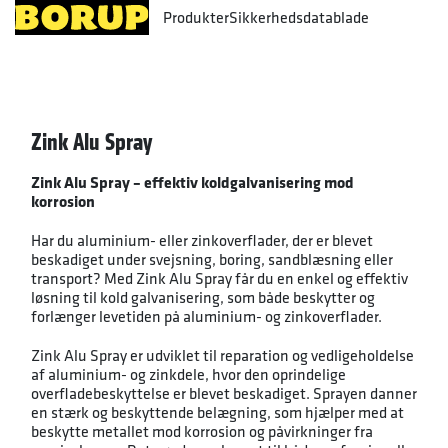
Produkter
Sikkerhedsdatablade
Zink Alu Spray
Zink Alu Spray – effektiv koldgalvanisering mod
korrosion
Har du aluminium- eller zinkoverflader, der er blevet
beskadiget under svejsning, boring, sandblæsning eller
transport? Med Zink Alu Spray får du en enkel og effektiv
løsning til kold galvanisering, som både beskytter og
forlænger levetiden på aluminium- og zinkoverflader.
Zink Alu Spray er udviklet til reparation og vedligeholdelse
af aluminium- og zinkdele, hvor den oprindelige
overfladebeskyttelse er blevet beskadiget. Sprayen danner
en stærk og beskyttende belægning, som hjælper med at
beskytte metallet mod korrosion og påvirkninger fra