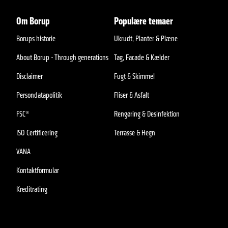
Om Borup
Populære temaer
Borups historie
Ukrudt, Planter & Plæne
About Borup - Through generations
Tag, Facade & Kælder
Disclaimer
Fugt & Skimmel
Persondatapolitik
Fliser & Asfalt
FSC®
Rengøring & Desinfektion
ISO Certificering
Terrasse & Hegn
VANA
Kontaktformular
Kreditrating