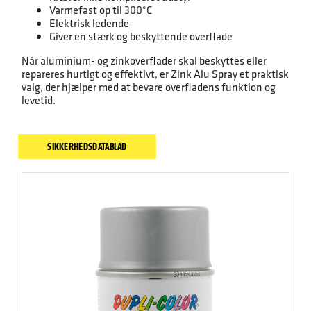
Varmefast op til 300°C
Elektrisk ledende
Giver en stærk og beskyttende overflade
Når aluminium- og zinkoverflader skal beskyttes eller
repareres hurtigt og effektivt, er Zink Alu Spray et praktisk
valg, der hjælper med at bevare overfladens funktion og
levetid.
SIKKERHEDSDATABLAD