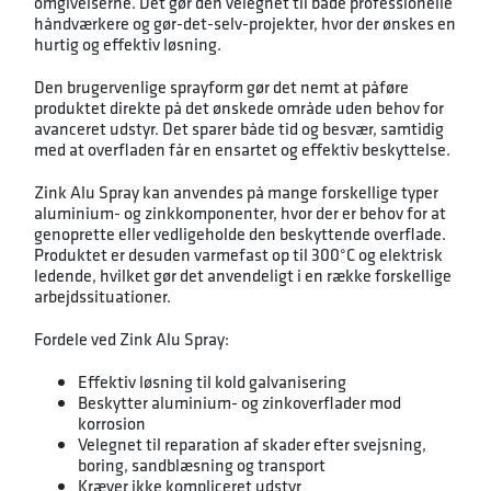
omgivelserne. Det gør den velegnet til både professionelle
håndværkere og gør-det-selv-projekter, hvor der ønskes en
hurtig og effektiv løsning.
Den brugervenlige sprayform gør det nemt at påføre
produktet direkte på det ønskede område uden behov for
avanceret udstyr. Det sparer både tid og besvær, samtidig
med at overfladen får en ensartet og effektiv beskyttelse.
Zink Alu Spray kan anvendes på mange forskellige typer
aluminium- og zinkkomponenter, hvor der er behov for at
genoprette eller vedligeholde den beskyttende overflade.
Produktet er desuden varmefast op til 300°C og elektrisk
ledende, hvilket gør det anvendeligt i en række forskellige
arbejdssituationer.
Fordele ved Zink Alu Spray:
Effektiv løsning til kold galvanisering
Beskytter aluminium- og zinkoverflader mod
korrosion
Velegnet til reparation af skader efter svejsning,
boring, sandblæsning og transport
Kræver ikke kompliceret udstyr