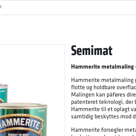
Semimat
Hammerite metalmaling – 
Hammerite metalmaling gø
flotte og holdbare overfla
Malingen kan påføres dire
patenteret teknologi, der b
Hammerite til et oplagt va
samtidig beskyttes mod de
Hammerite forsegler metal