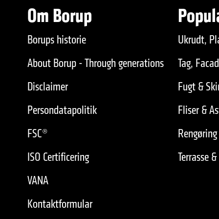
Om Borup
Popul
Borups historie
Ukrudt, Pl
About Borup - Through generations
Tag, Faca
Disclaimer
Fugt & Sk
Persondatapolitik
Fliser & As
FSC®
Rengøring 
ISO Certificering
Terrasse &
VANA
Kontaktformular