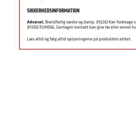
SIKKERHEDSINFORMATION
Advarsel.
Brandfarlig væske og damp. (H226) Kan forårsage 
(H336) EUH066, Gentagen kontakt kan give tør eller revnet h
Læs altid og følg altid oplysningerne på produktets etiket.