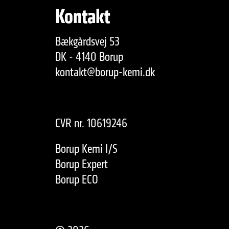
Kontakt
Bækgårdsvej 53
DK - 4140 Borup
kontakt@borup-kemi.dk
CVR nr. 10619246
Borup Kemi I/S
Borup Expert
Borup ECO