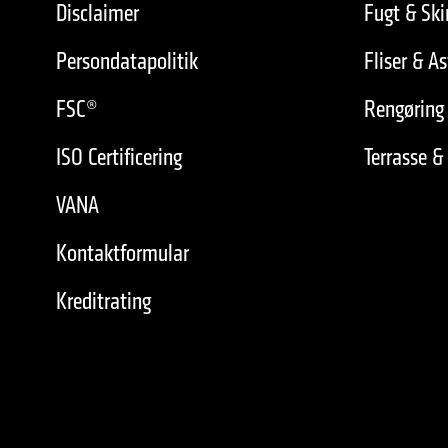
Disclaimer
Fugt & Sk
Persondatapolitik
Fliser & As
FSC®
Rengøring 
ISO Certificering
Terrasse &
VANA
Kontaktformular
Kreditrating