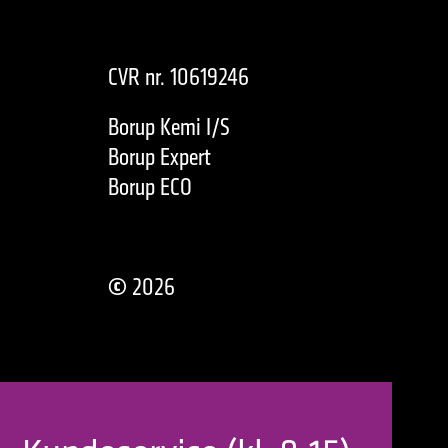
CVR nr. 10619246
Borup Kemi I/S
Borup Expert
Borup ECO
©
2026