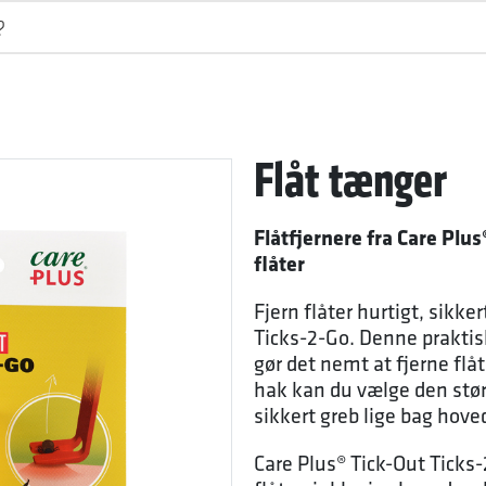
Flåt tænger
Flåtfjernere fra Care Plus
flåter
Fjern flåter hurtigt, sikk
Ticks-2-Go. Denne praktisk
gør det nemt at fjerne flåt
hak kan du vælge den større
sikkert greb lige bag hove
Care Plus® Tick-Out Ticks-