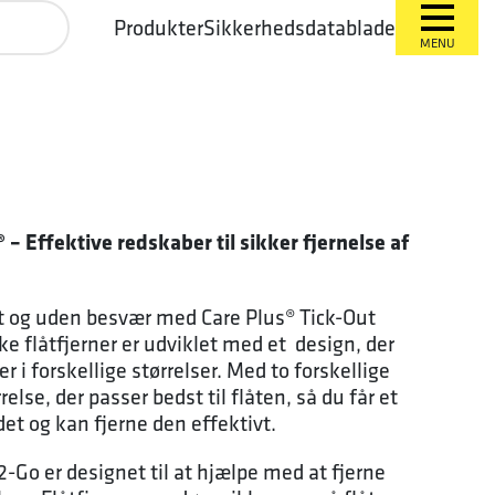
Produkter
Sikkerhedsdatablade
MENU
® – Effektive redskaber til sikker fjernelse af
ert og uden besvær med Care Plus® Tick-Out
e flåtfjerner er udviklet med et design, der
er i forskellige størrelser. Med to forskellige
lse, der passer bedst til flåten, så du får et
det og kan fjerne den effektivt.
2-Go er designet til at hjælpe med at fjerne