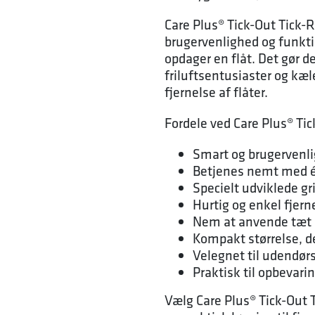
Care Plus® Tick-Out Tick-
brugervenlighed og funktio
opdager en flåt. Det gør de
friluftsentusiaster og kæl
fjernelse af flåter.
Fordele ved Care Plus® Ti
Smart og brugervenli
Betjenes nemt med é
Specielt udviklede gr
Hurtig og enkel fjerne
Nem at anvende tæt
Kompakt størrelse, de
Velegnet til udendør
Praktisk til opbevarin
Vælg Care Plus® Tick-Out 