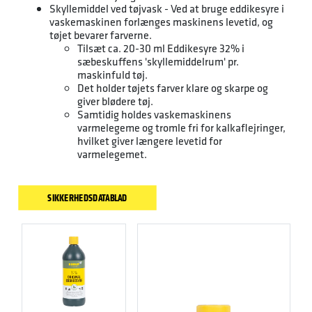
Skyllemiddel ved tøjvask - Ved at bruge eddikesyre i
vaskemaskinen forlænges maskinens levetid, og
tøjet bevarer farverne.
Tilsæt ca. 20-30 ml Eddikesyre 32% i
sæbeskuffens 'skyllemiddelrum' pr.
maskinfuld tøj.
Det holder tøjets farver klare og skarpe og
giver blødere tøj.
Samtidig holdes vaskemaskinens
varmelegeme og tromle fri for kalkaflejringer,
hvilket giver længere levetid for
varmelegemet.
SIKKERHEDSDATABLAD