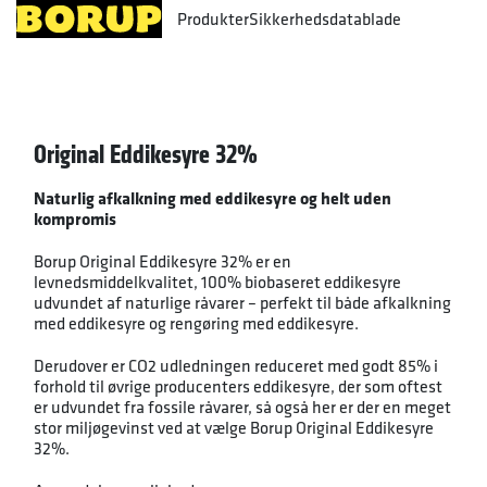
Produkter
Sikkerhedsdatablade
Original Eddikesyre 32%
Naturlig afkalkning med eddikesyre og helt uden
kompromis
Borup Original Eddikesyre 32% er en
levnedsmiddelkvalitet, 100% biobaseret eddikesyre
udvundet af naturlige råvarer – perfekt til både afkalkning
med eddikesyre og rengøring med eddikesyre.
Derudover er CO2 udledningen reduceret med godt 85% i
forhold til øvrige producenters eddikesyre, der som oftest
er udvundet fra fossile råvarer, så også her er der en meget
stor miljøgevinst ved at vælge Borup Original Eddikesyre
32%.