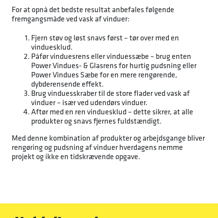
For at opnå det bedste resultat anbefales følgende
fremgangsmåde ved vask af vinduer:
Fjern støv og løst snavs først – tør over med en
vinduesklud.
Påfør vinduesrens eller vinduessæbe – brug enten
Power Vindues- & Glasrens for hurtig pudsning eller
Power Vindues Sæbe for en mere rengørende,
dybderensende effekt.
Brug vinduesskraber til de store flader ved vask af
vinduer – især ved udendørs vinduer.
Aftør med en ren vinduesklud – dette sikrer, at alle
produkter og snavs fjernes fuldstændigt.
Med denne kombination af produkter og arbejdsgange bliver
rengøring og pudsning af vinduer hverdagens nemme
projekt og ikke en tidskrævende opgave.