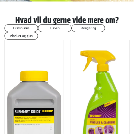
Hvad vil du gerne vide mere om?
Græsplæne
Haven
Rengøring
Vinduer og glas