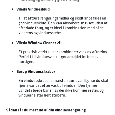
Vileda Vinduesklud
Til at aftørre rengøringsmidler og skidt anbefales en
god vinduesklud. Den kan absorbere snavset uden at
efterlade fnug, og er ideel i kombination med både
glasrens og vinduessæbe.
Vileda Window Cleaner 2i1
Et praktisk værktøj, der kombinerer vask og aftørring.
Perfekt til vinduesvask – gør arbejdet lettere og
hurtigere.
Borup Vinduesskraber
En vinduesskraber er næsten uundværlig, når du skal
fjerne vandet efter vask af vinduer. Den fjerner
vandet i brede baner, så der ikke kommer rester, og
vinduerne står helt stribefri.
Sådan får du mest ud af din vinduesrengøring