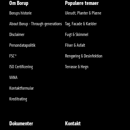
Om Borup
Populære temaer
Borups historie
Ukrudt, Planter & Plæne
About Borup - Through generations
Tag, Facade & Kælder
Disclaimer
Fugt & Skimmel
Persondatapolitik
Fliser & Asfalt
FSC®
Rengøring & Desinfektion
ISO Certificering
Terrasse & Hegn
VANA
Kontaktformular
Kreditrating
Dokumenter
Kontakt