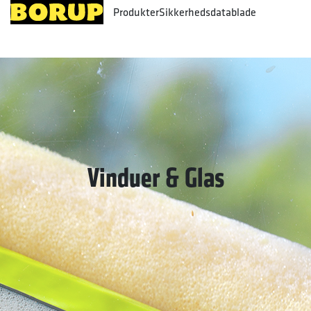
Produkter
Sikkerhedsdatablade
Vinduer & Glas