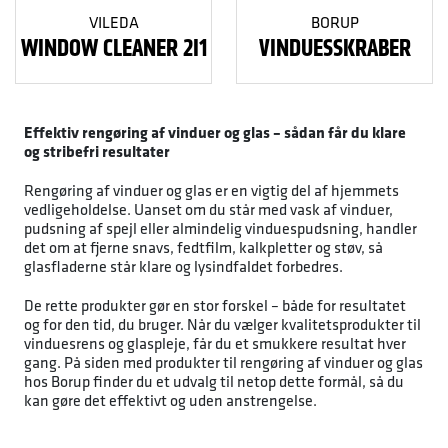
VILEDA
BORUP
WINDOW CLEANER 2I1
VINDUESSKRABER
Effektiv rengøring af vinduer og glas – sådan får du klare
og stribefri resultater
Rengøring af vinduer og glas er en vigtig del af hjemmets
vedligeholdelse. Uanset om du står med vask af vinduer,
pudsning af spejl eller almindelig vinduespudsning, handler
det om at fjerne snavs, fedtfilm, kalkpletter og støv, så
glasfladerne står klare og lysindfaldet forbedres.
De rette produkter gør en stor forskel – både for resultatet
og for den tid, du bruger. Når du vælger kvalitetsprodukter til
vinduesrens og glaspleje, får du et smukkere resultat hver
gang. På siden med produkter til rengøring af vinduer og glas
hos Borup finder du et udvalg til netop dette formål, så du
kan gøre det effektivt og uden anstrengelse.