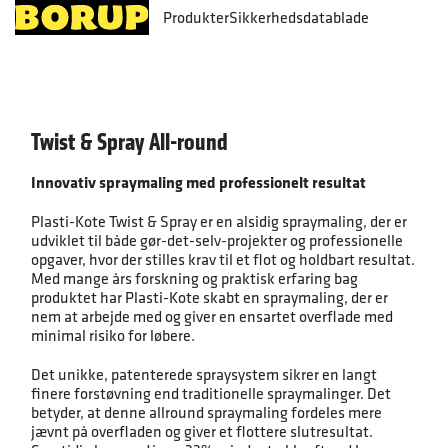
Produkter
Sikkerhedsdatablade
Twist & Spray All-round
Innovativ spraymaling med professionelt resultat
Plasti-Kote Twist & Spray er en alsidig spraymaling, der er
udviklet til både gør-det-selv-projekter og professionelle
opgaver, hvor der stilles krav til et flot og holdbart resultat.
Med mange års forskning og praktisk erfaring bag
produktet har Plasti-Kote skabt en spraymaling, der er
nem at arbejde med og giver en ensartet overflade med
minimal risiko for løbere.
Det unikke, patenterede spraysystem sikrer en langt
finere forstøvning end traditionelle spraymalinger. Det
betyder, at denne allround spraymaling fordeles mere
jævnt på overfladen og giver et flottere slutresultat.