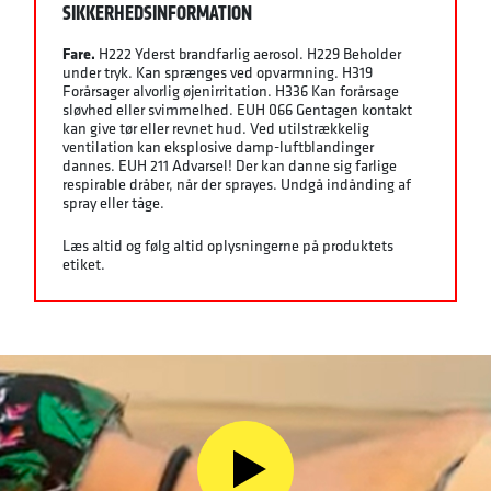
SIKKERHEDSINFORMATION
Fare.
H222 Yderst brandfarlig aerosol. H229 Beholder
under tryk. Kan sprænges ved opvarmning. H319
Forårsager alvorlig øjenirritation. H336 Kan forårsage
sløvhed eller svimmelhed. EUH 066 Gentagen kontakt
kan give tør eller revnet hud. Ved utilstrækkelig
ventilation kan eksplosive damp-luftblandinger
dannes. EUH 211 Advarsel! Der kan danne sig farlige
respirable dråber, når der sprayes. Undgå indånding af
spray eller tåge.
Læs altid og følg altid oplysningerne på produktets
etiket.