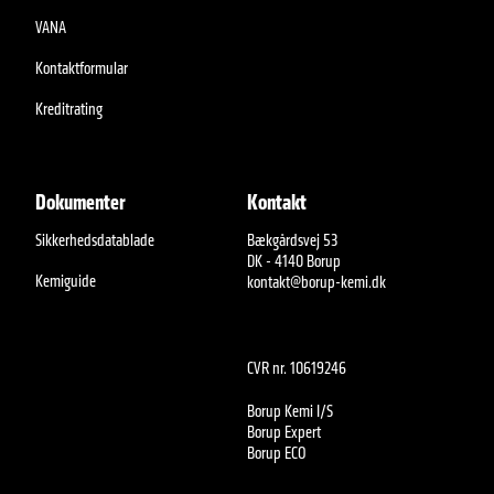
VANA
Kontaktformular
Kreditrating
Dokumenter
Kontakt
Sikkerhedsdatablade
Bækgårdsvej 53
DK - 4140 Borup
Kemiguide
kontakt@borup-kemi.dk
CVR nr. 10619246
Borup Kemi I/S
Borup Expert
Borup ECO