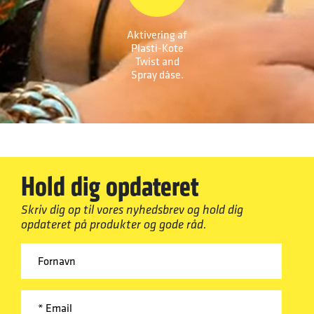
Aktivering af
Plasti-Kote
Twist and
Spray dåse.
Hold dig opdateret
Skriv dig op til vores nyhedsbrev og hold dig
opdateret på produkter og gode råd.