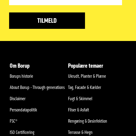
Om Borup
Populære temaer
Borups historie
Ukrudt, Planter & Plæne
About Borup - Through generations
Tag, Facade & Kælder
Disclaimer
Fugt & Skimmel
Persondatapolitik
Fliser & Asfalt
FSC®
Rengøring & Desinfektion
ISO Certificering
Terrasse & Hegn