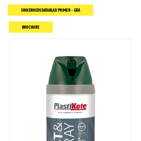
SIKKERHEDSDATABLAD PRIMER - GRÅ
BROCHURE