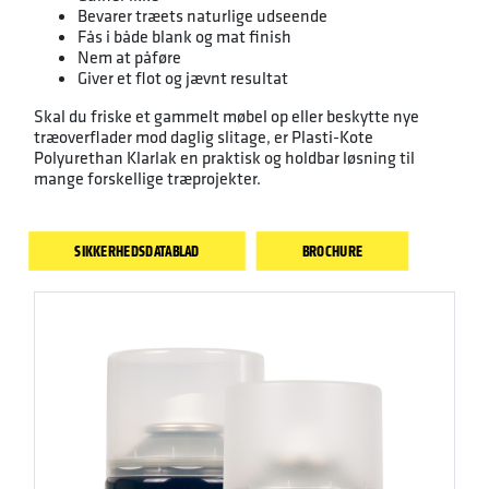
Bevarer træets naturlige udseende
Fås i både blank og mat finish
Nem at påføre
Giver et flot og jævnt resultat
Skal du friske et gammelt møbel op eller beskytte nye
træoverflader mod daglig slitage, er Plasti-Kote
Polyurethan Klarlak en praktisk og holdbar løsning til
mange forskellige træprojekter.
SIKKERHEDSDATABLAD
BROCHURE