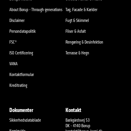
About Borup - Through generations
Tag, Facade & Kælder
Disclaimer
Fugt & Skimmel
Persondatapolitik
Fliser & Asfalt
FSC®
Rengøring & Desinfektion
ISO Certificering
Terrasse & Hegn
VANA
Kontaktformular
Kreditrating
Dokumenter
Kontakt
Sikkerhedsdatablade
Bækgårdsvej 53
DK - 4140 Borup
Kemiguide