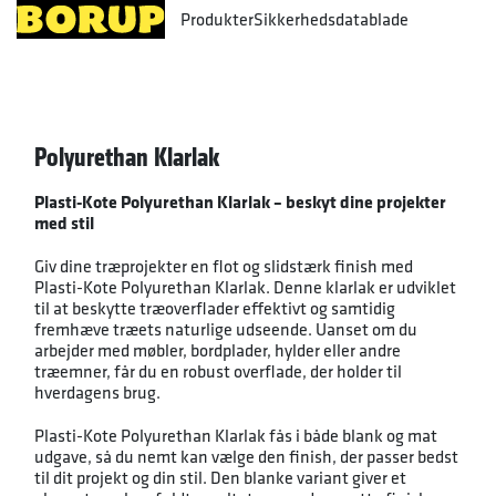
Produkter
Sikkerhedsdatablade
Polyurethan Klarlak
Plasti-Kote Polyurethan Klarlak – beskyt dine projekter
med stil
Giv dine træprojekter en flot og slidstærk finish med
Plasti-Kote Polyurethan Klarlak. Denne klarlak er udviklet
til at beskytte træoverflader effektivt og samtidig
fremhæve træets naturlige udseende. Uanset om du
arbejder med møbler, bordplader, hylder eller andre
træemner, får du en robust overflade, der holder til
hverdagens brug.
Plasti-Kote Polyurethan Klarlak fås i både blank og mat
udgave, så du nemt kan vælge den finish, der passer bedst
til dit projekt og din stil. Den blanke variant giver et