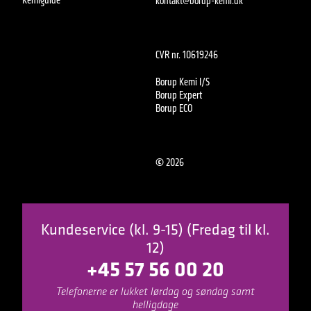
kontakt@borup-kemi.dk
CVR nr. 10619246
Borup Kemi I/S
Borup Expert
Borup ECO
©
2026
Kundeservice (kl. 9-15) (Fredag til kl.
12)
+45 57 56 00 20
Telefonerne er lukket lørdag og søndag samt
helligdage