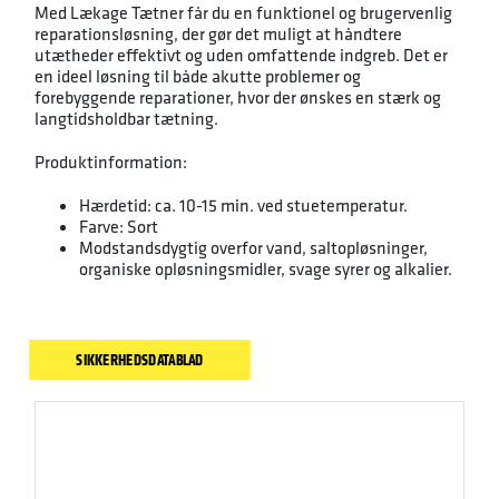
Med Lækage Tætner får du en funktionel og brugervenlig
reparationsløsning, der gør det muligt at håndtere
utætheder effektivt og uden omfattende indgreb. Det er
en ideel løsning til både akutte problemer og
forebyggende reparationer, hvor der ønskes en stærk og
langtidsholdbar tætning.
Produktinformation:
Hærdetid: ca. 10-15 min. ved stuetemperatur.
Farve: Sort
Modstandsdygtig overfor vand, saltopløsninger,
organiske opløsningsmidler, svage syrer og alkalier.
SIKKERHEDSDATABLAD