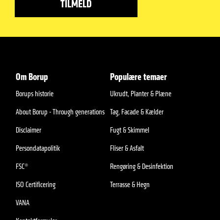
Om Borup
Populære temaer
Borups historie
Ukrudt, Planter & Plæne
About Borup - Through generations
Tag, Facade & Kælder
Disclaimer
Fugt & Skimmel
Persondatapolitik
Fliser & Asfalt
FSC®
Rengøring & Desinfektion
ISO Certificering
Terrasse & Hegn
VANA