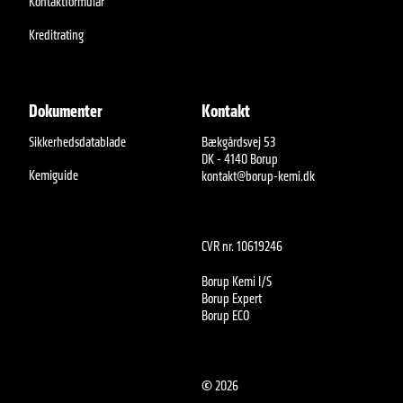
Kontaktformular
Kreditrating
Dokumenter
Kontakt
Sikkerhedsdatablade
Bækgårdsvej 53
DK - 4140 Borup
Kemiguide
kontakt@borup-kemi.dk
CVR nr. 10619246
Borup Kemi I/S
Borup Expert
Borup ECO
©
2026