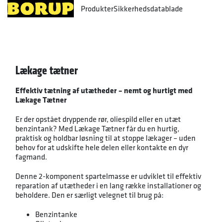
Produkter
Sikkerhedsdatablade
Lækage tætner
Effektiv tætning af utætheder – nemt og hurtigt med
Lækage Tætner
Er der opstået dryppende rør, oliespild eller en utæt
benzintank? Med Lækage Tætner får du en hurtig,
praktisk og holdbar løsning til at stoppe lækager – uden
behov for at udskifte hele delen eller kontakte en dyr
fagmand.
Denne 2-komponent spartelmasse er udviklet til effektiv
reparation af utætheder i en lang række installationer og
beholdere. Den er særligt velegnet til brug på:
Benzintanke