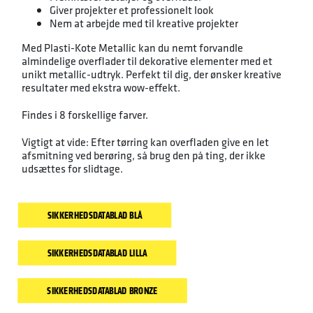
Giver projekter et professionelt look
Nem at arbejde med til kreative projekter
Med Plasti-Kote Metallic kan du nemt forvandle
almindelige overflader til dekorative elementer med et
unikt metallic-udtryk. Perfekt til dig, der ønsker kreative
resultater med ekstra wow-effekt.
Findes i 8 forskellige farver.
Vigtigt at vide: Efter tørring kan overfladen give en let
afsmitning ved berøring, så brug den på ting, der ikke
udsættes for slidtage.
SIKKERHEDSDATABLAD BLÅ
SIKKERHEDSDATABLAD LILLA
SIKKERHEDSDATABLAD BRONZE