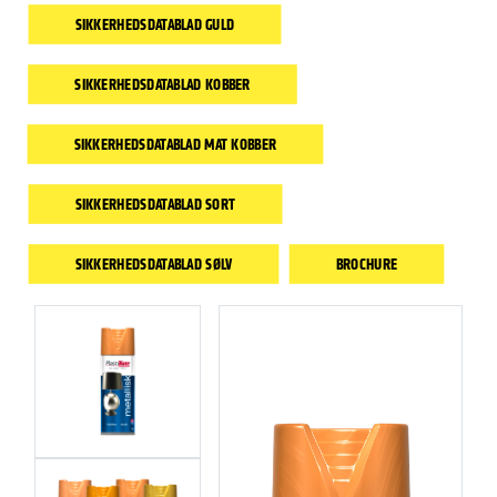
SIKKERHEDSDATABLAD GULD
SIKKERHEDSDATABLAD KOBBER
SIKKERHEDSDATABLAD MAT KOBBER
SIKKERHEDSDATABLAD SORT
SIKKERHEDSDATABLAD SØLV
BROCHURE