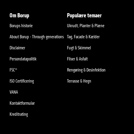
Om Borup
Populære temaer
Borups historie
Ukrudt, Planter & Plæne
About Borup - Through generations
Tag, Facade & Kælder
Disclaimer
Fugt & Skimmel
Persondatapolitik
Fliser & Asfalt
FSC®
Rengøring & Desinfektion
ISO Certificering
Terrasse & Hegn
VANA
Kontaktformular
Kreditrating