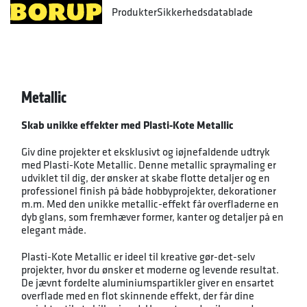
Produkter
Sikkerhedsdatablade
Metallic
Skab unikke effekter med Plasti-Kote Metallic
Giv dine projekter et eksklusivt og iøjnefaldende udtryk
med Plasti-Kote Metallic. Denne metallic spraymaling er
udviklet til dig, der ønsker at skabe flotte detaljer og en
professionel finish på både hobbyprojekter, dekorationer
m.m. Med den unikke metallic-effekt får overfladerne en
dyb glans, som fremhæver former, kanter og detaljer på en
elegant måde.
Plasti-Kote Metallic er ideel til kreative gør-det-selv
projekter, hvor du ønsker et moderne og levende resultat.
De jævnt fordelte aluminiumspartikler giver en ensartet
overflade med en flot skinnende effekt, der får dine