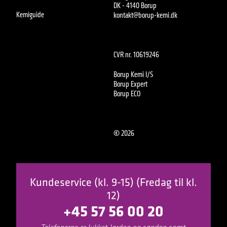
DK - 4140 Borup
Kemiguide
kontakt@borup-kemi.dk
CVR nr. 10619246
Borup Kemi I/S
Borup Expert
Borup ECO
©
2026
Kundeservice (kl. 9-15) (Fredag til kl.
12)
+45 57 56 00 20