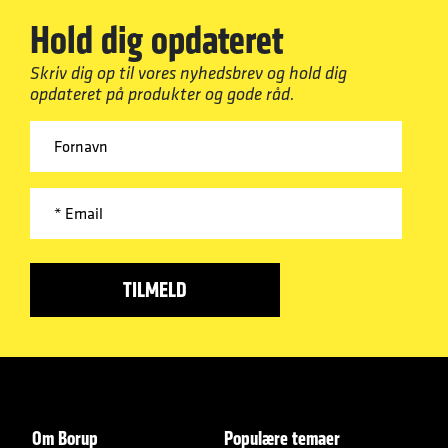
Hold dig opdateret
Skriv dig op til vores nyhedsbrev og hold dig
opdateret på produkter og gode råd.
Om Borup
Populære temaer