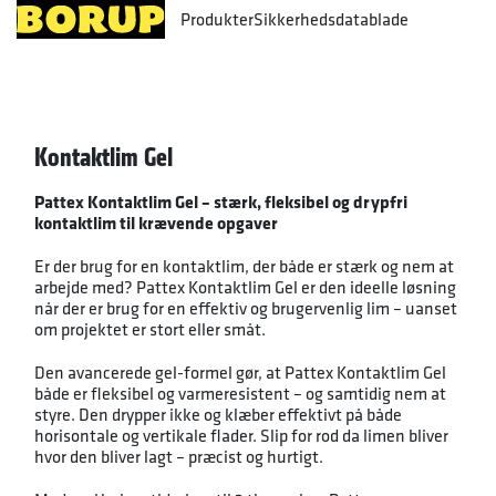
Produkter
Sikkerhedsdatablade
Kontaktlim Gel
Pattex Kontaktlim Gel – stærk, fleksibel og drypfri
kontaktlim til krævende opgaver
Er der brug for en kontaktlim, der både er stærk og nem at
arbejde med? Pattex Kontaktlim Gel er den ideelle løsning
når der er brug for en effektiv og brugervenlig lim – uanset
om projektet er stort eller småt.
Den avancerede gel-formel gør, at Pattex Kontaktlim Gel
både er fleksibel og varmeresistent – og samtidig nem at
styre. Den drypper ikke og klæber effektivt på både
horisontale og vertikale flader. Slip for rod da limen bliver
hvor den bliver lagt – præcist og hurtigt.