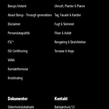
Borups historie
Ukrudt, Planter & Plæne
About Borup - Through generations
Tag, Facade & Kælder
Disclaimer
Fugt & Skimmel
Persondatapolitik
Fliser & Asfalt
FSC®
Rengøring & Desinfektion
ISO Certificering
Terrasse & Hegn
VANA
Kontaktformular
Kreditrating
Dokumenter
Kontakt
Sikkerhedsdatablade
Bækgårdsvej 53