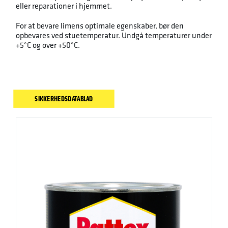
eller reparationer i hjemmet.
For at bevare limens optimale egenskaber, bør den
opbevares ved stuetemperatur. Undgå temperaturer under
+5°C og over +50°C.
SIKKERHEDSDATABLAD