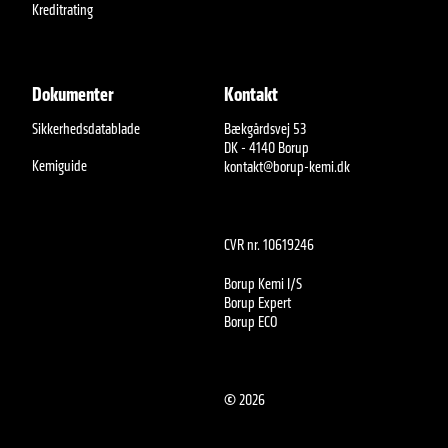
Kreditrating
Dokumenter
Kontakt
Sikkerhedsdatablade
Bækgårdsvej 53
DK - 4140 Borup
Kemiguide
kontakt@borup-kemi.dk
CVR nr. 10619246
Borup Kemi I/S
Borup Expert
Borup ECO
©
2026