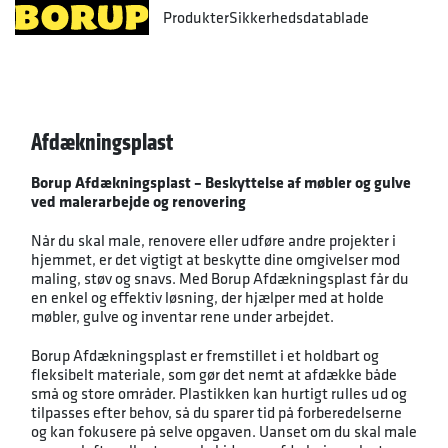
Produkter
Sikkerhedsdatablade
Afdækningsplast
Borup Afdækningsplast – Beskyttelse af møbler og gulve
ved malerarbejde og renovering
Når du skal male, renovere eller udføre andre projekter i
hjemmet, er det vigtigt at beskytte dine omgivelser mod
maling, støv og snavs. Med Borup Afdækningsplast får du
en enkel og effektiv løsning, der hjælper med at holde
møbler, gulve og inventar rene under arbejdet.
Borup Afdækningsplast er fremstillet i et holdbart og
fleksibelt materiale, som gør det nemt at afdække både
små og store områder. Plastikken kan hurtigt rulles ud og
tilpasses efter behov, så du sparer tid på forberedelserne
og kan fokusere på selve opgaven. Uanset om du skal male