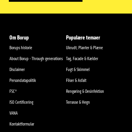
Om Borup
Populære temaer
Borups historie
Ukrudt, Planter & Plæne
About Borup - Through generations
Tag, Facade & Kælder
Disclaimer
Fugt & Skimmel
Persondatapolitik
Fliser & Asfalt
FSC®
Rengøring & Desinfektion
ISO Certificering
Terrasse & Hegn
VANA
Kontaktformular