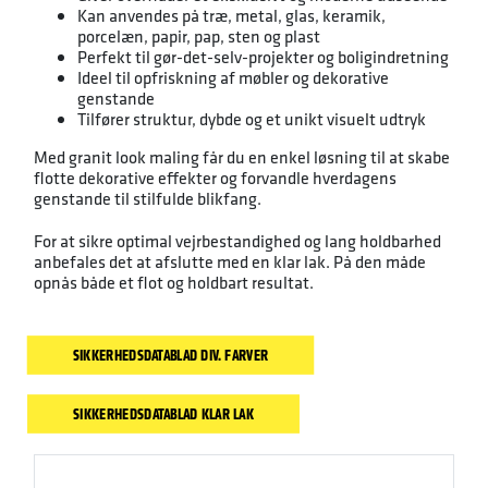
Kan anvendes på træ, metal, glas, keramik,
porcelæn, papir, pap, sten og plast
Perfekt til gør-det-selv-projekter og boligindretning
Ideel til opfriskning af møbler og dekorative
genstande
Tilfører struktur, dybde og et unikt visuelt udtryk
Med granit look maling får du en enkel løsning til at skabe
flotte dekorative effekter og forvandle hverdagens
genstande til stilfulde blikfang.
For at sikre optimal vejrbestandighed og lang holdbarhed
anbefales det at afslutte med en klar lak. På den måde
opnås både et flot og holdbart resultat.
SIKKERHEDSDATABLAD DIV. FARVER
SIKKERHEDSDATABLAD KLAR LAK