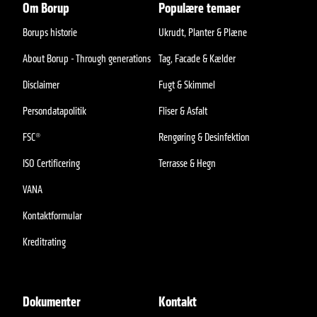
Om Borup
Populære temaer
Borups historie
Ukrudt, Planter & Plæne
About Borup - Through generations
Tag, Facade & Kælder
Disclaimer
Fugt & Skimmel
Persondatapolitik
Fliser & Asfalt
FSC®
Rengøring & Desinfektion
ISO Certificering
Terrasse & Hegn
VANA
Kontaktformular
Kreditrating
Dokumenter
Kontakt