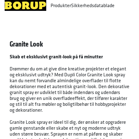
Produkter
Sikkerhedsdatablade
Granite Look
Skab et eksklusivt granit-look på få minutter
Drømmer du om at give dine kreative projekter et elegant
og eksklusivt udtryk? Med Dupli Color Granite Look spray
kan du nemt forvandle almindelige overflader til flotte
dekorationer med et autentisk granit-look. Den dekorative
granit spray er udviklet til både indendørs og udendørs
brug og giver en unik overfladeeffekt, der tilfører karakter
og stil til alt fra møbler og boligtilbehør til hobbyprojekter
og dekorationer.
Granite Look spray er ideel til dig, der ønsker at opgradere
gamle genstande eller skabe et nyt og moderne udtryk
uden større besvær. Sprayen er nem at påføre og skaber