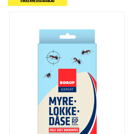
SIKKERHEDSDATABLAD