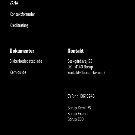
VANA
Kontaktformular
Kreditrating
Dokumenter
Kontakt
Sikkerhedsdatablade
Bækgårdsvej 53
DK - 4140 Borup
Kemiguide
kontakt@borup-kemi.dk
CVR nr. 10619246
Borup Kemi I/S
Borup Expert
Borup ECO