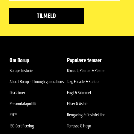
Om Borup
Populære temaer
Borups historie
Ukrudt, Planter & Plæne
About Borup - Through generations
Tag, Facade & Kælder
Disclaimer
Fugt & Skimmel
Persondatapolitik
Fliser & Asfalt
FSC®
Rengøring & Desinfektion
ISO Certificering
Terrasse & Hegn