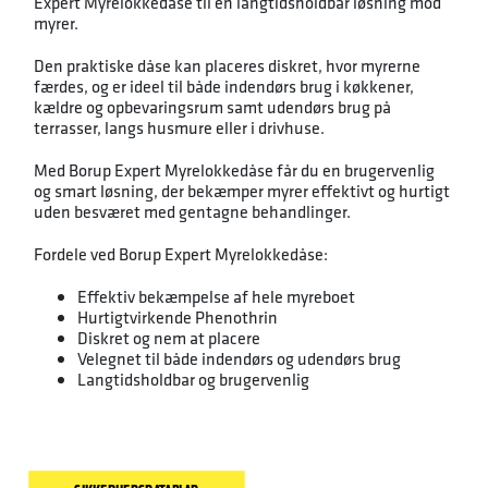
Expert Myrelokkedåse til en langtidsholdbar løsning mod
myrer.
Den praktiske dåse kan placeres diskret, hvor myrerne
færdes, og er ideel til både indendørs brug i køkkener,
kældre og opbevaringsrum samt udendørs brug på
terrasser, langs husmure eller i drivhuse.
Med Borup Expert Myrelokkedåse får du en brugervenlig
og smart løsning, der bekæmper myrer effektivt og hurtigt
uden besværet med gentagne behandlinger.
Fordele ved Borup Expert Myrelokkedåse:
Effektiv bekæmpelse af hele myreboet
Hurtigtvirkende Phenothrin
Diskret og nem at placere
Velegnet til både indendørs og udendørs brug
Langtidsholdbar og brugervenlig