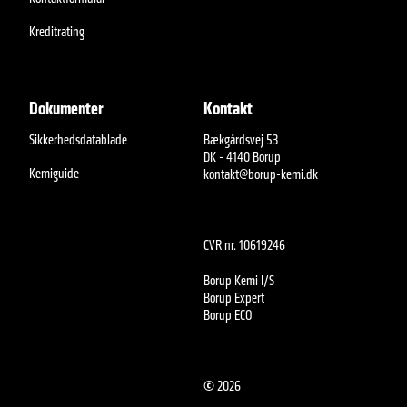
Kreditrating
Dokumenter
Kontakt
Sikkerhedsdatablade
Bækgårdsvej 53
DK - 4140 Borup
Kemiguide
kontakt@borup-kemi.dk
CVR nr. 10619246
Borup Kemi I/S
Borup Expert
Borup ECO
©
2026