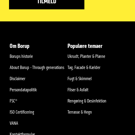
Om Borup
Populære temaer
Borups historie
Ukrudt, Planter & Plæne
About Borup - Through generations
Tag, Facade & Kælder
Disclaimer
Fugt & Skimmel
Persondatapolitik
Fliser & Asfalt
FSC®
Rengøring & Desinfektion
ISO Certificering
Terrasse & Hegn
VANA
Kontaktformular