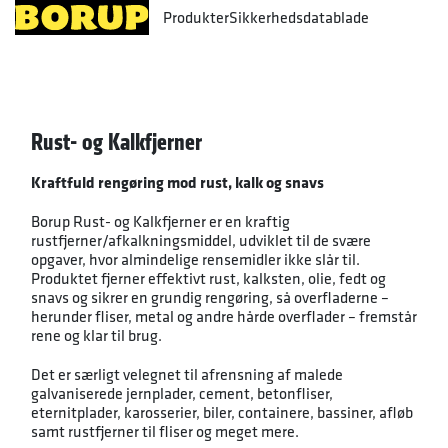
Produkter
Sikkerhedsdatablade
Rust- og Kalkfjerner
Kraftfuld rengøring mod rust, kalk og snavs
Borup Rust- og Kalkfjerner er en kraftig
rustfjerner/afkalkningsmiddel, udviklet til de svære
opgaver, hvor almindelige rensemidler ikke slår til.
Produktet fjerner effektivt rust, kalksten, olie, fedt og
snavs og sikrer en grundig rengøring, så overfladerne –
herunder fliser, metal og andre hårde overflader – fremstår
rene og klar til brug.
Det er særligt velegnet til afrensning af malede
galvaniserede jernplader, cement, betonfliser,
eternitplader, karosserier, biler, containere, bassiner, afløb
samt rustfjerner til fliser og meget mere.