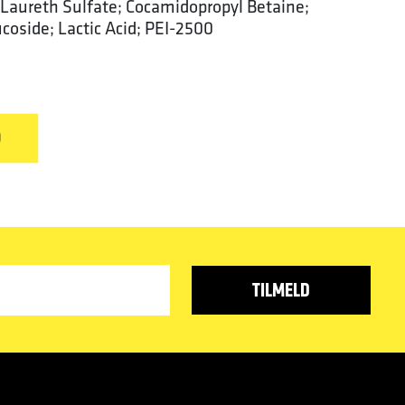
Laureth Sulfate;
Cocamidopropyl Betaine;
coside; Lactic Acid; PEI-2500
D