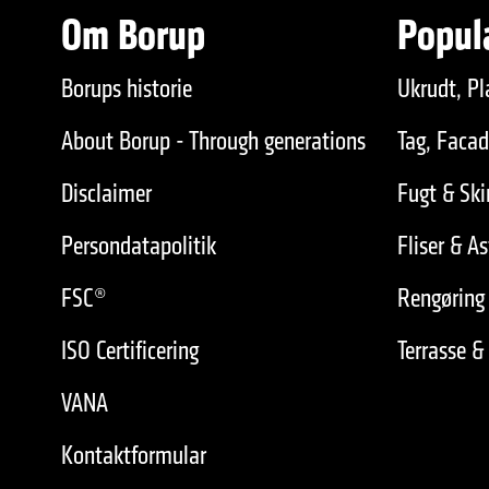
Om Borup
Popul
Borups historie
Ukrudt, Pl
About Borup - Through generations
Tag, Faca
Disclaimer
Fugt & Sk
Persondatapolitik
Fliser & As
FSC®
Rengøring 
ISO Certificering
Terrasse &
VANA
Kontaktformular