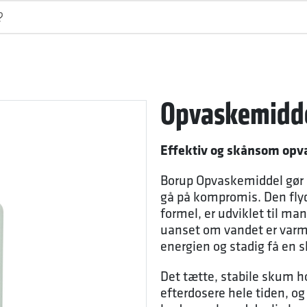
Opvaskemidd
Effektiv og skånsom opv
Borup Opvaskemiddel gør d
gå på kompromis. Den fl
formel, er udviklet til ma
uanset om vandet er varmt 
energien og stadig få en 
Det tætte, stabile skum ho
efterdosere hele tiden,