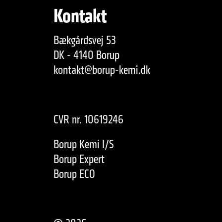
Kontakt
Bækgårdsvej 53
DK - 4140 Borup
kontakt@borup-kemi.dk
CVR nr. 10619246
Borup Kemi I/S
Borup Expert
Borup ECO