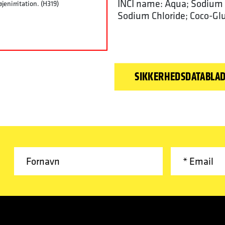
INCI name: Aqua;
Sodium 
jenirritation. (H319)
Sodium Chloride;
Coco-Glu
SIKKERHEDSDATABLA