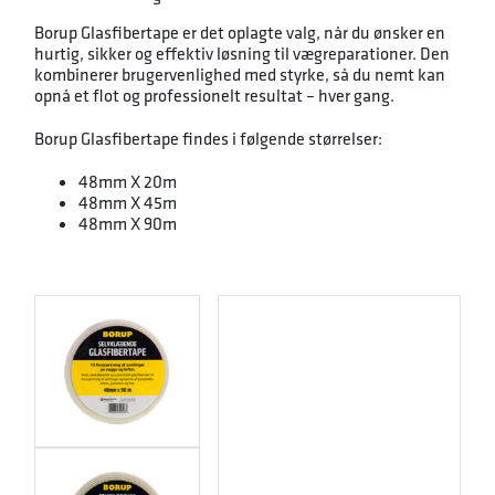
Borup Glasfibertape er det oplagte valg, når du ønsker en
hurtig, sikker og effektiv løsning til vægreparationer. Den
kombinerer brugervenlighed med styrke, så du nemt kan
opnå et flot og professionelt resultat – hver gang.
Borup Glasfibertape findes i følgende størrelser:
48mm X 20m
48mm X 45m
48mm X 90m