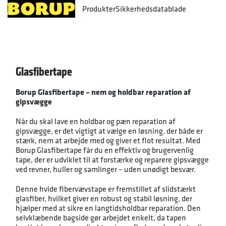
Produkter
Sikkerhedsdatablade
Glasfibertape
Borup Glasfibertape – nem og holdbar reparation af
gipsvægge
Når du skal lave en holdbar og pæn reparation af
gipsvægge, er det vigtigt at vælge en løsning, der både er
stærk, nem at arbejde med og giver et flot resultat. Med
Borup Glasfibertape får du en effektiv og brugervenlig
tape, der er udviklet til at forstærke og reparere gipsvægge
ved revner, huller og samlinger – uden unødigt besvær.
Denne hvide fibervævstape er fremstillet af slidstærkt
glasfiber, hvilket giver en robust og stabil løsning, der
hjælper med at sikre en langtidsholdbar reparation. Den
selvklæbende bagside gør arbejdet enkelt, da tapen