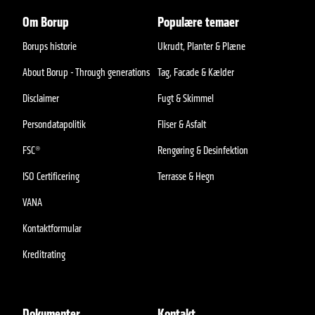
Om Borup
Populære temaer
Borups historie
Ukrudt, Planter & Plæne
About Borup - Through generations
Tag, Facade & Kælder
Disclaimer
Fugt & Skimmel
Persondatapolitik
Fliser & Asfalt
FSC®
Rengøring & Desinfektion
ISO Certificering
Terrasse & Hegn
VANA
Kontaktformular
Kreditrating
Dokumenter
Kontakt