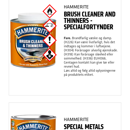
HAMMERITE
BRUSH CLEANER AND
THINNERS -
SPECIALFORTYNDER
Fare.
Brandfarlig væske og damp.
(H226) Kan være livsfarligt, hvis det
indtages og kommer i luftvejene.
(H304) Forårsager alvorlig øjenskade.
(H318) Kan forårsage sløvhed eller
svimmelhed. (H336) EUH066,
Gentagen kontakt kan give tør eller
revnet hud.
Læs altid og følg altid oplysningerne
på produktets etiket.
HAMMERITE
SPECIAL METALS