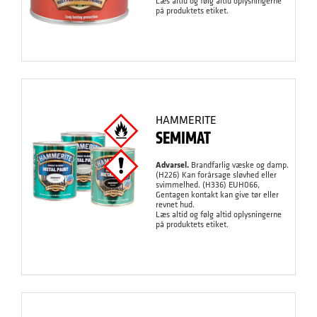
Læs altid og følg altid oplysningerne
på produktets etiket.
HAMMERITE
SEMIMAT
Advarsel.
Brandfarlig væske og damp.
(H226) Kan forårsage sløvhed eller
svimmelhed. (H336) EUH066,
Gentagen kontakt kan give tør eller
revnet hud.
Læs altid og følg altid oplysningerne
på produktets etiket.