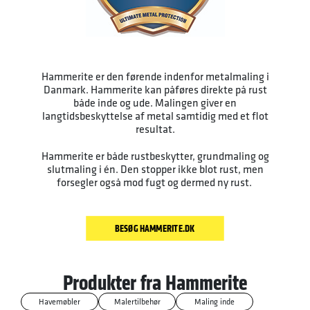
Hammerite er den førende indenfor metalmaling i
Danmark. Hammerite kan påføres direkte på rust
både inde og ude. Malingen giver en
langtidsbeskyttelse af metal samtidig med et flot
resultat.
Hammerite er både rustbeskytter, grundmaling og
slutmaling i én. Den stopper ikke blot rust, men
forsegler også mod fugt og dermed ny rust.
BESØG HAMMERITE.DK
Produkter fra Hammerite
Havemøbler
Malertilbehør
Maling inde