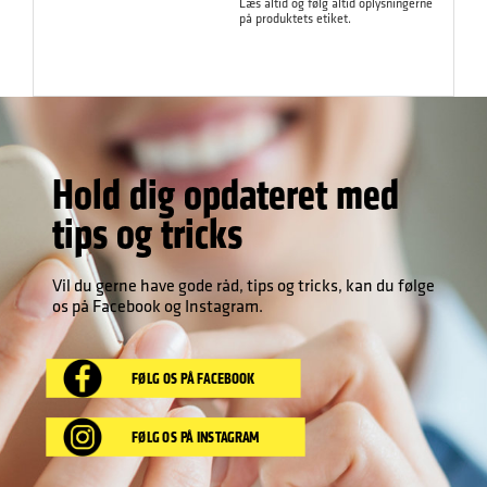
Læs altid og følg altid oplysningerne
på produktets etiket.
Hold dig opdateret med
tips og tricks
Vil du gerne have gode råd, tips og tricks, kan du følge
os på Facebook og Instagram.
FØLG OS PÅ FACEBOOK
FØLG OS PÅ INSTAGRAM