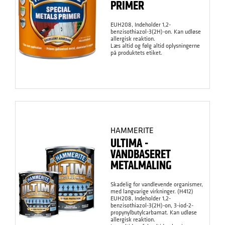
PRIMER
EUH208, Indeholder 1,2-
benzisothiazol-3(2H)-on. Kan udløse
allergisk reaktion.
Læs altid og følg altid oplysningerne
på produktets etiket.
HAMMERITE
ULTIMA -
VANDBASERET
METALMALING
Skadelig for vandlevende organismer,
med langvarige virkninger. (H412)
EUH208, Indeholder 1,2-
benzisothiazol-3(2H)-on, 3-iod-2-
propynylbutylcarbamat. Kan udløse
allergisk reaktion.