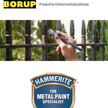
Produkter
Sikkerhedsdatablade