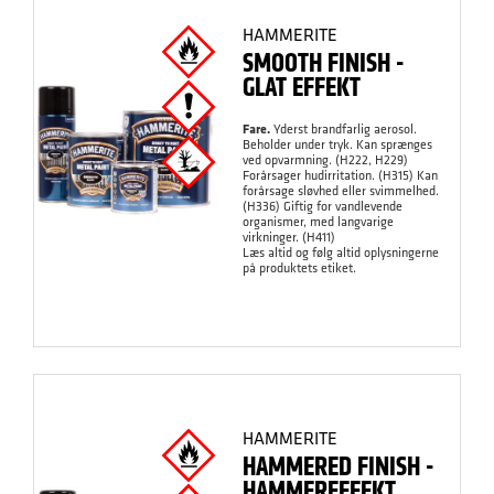
HAMMERITE
SMOOTH FINISH -
GLAT EFFEKT
Fare.
Yderst brandfarlig aerosol.
Beholder under tryk. Kan sprænges
ved opvarmning. (H222, H229)
Forårsager hudirritation. (H315) Kan
forårsage sløvhed eller svimmelhed.
(H336) Giftig for vandlevende
organismer, med langvarige
virkninger. (H411)
Læs altid og følg altid oplysningerne
på produktets etiket.
HAMMERITE
HAMMERED FINISH -
HAMMEREFFEKT