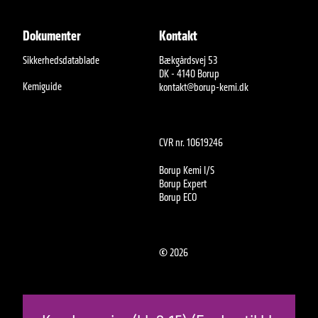
Dokumenter
Kontakt
Sikkerhedsdatablade
Bækgårdsvej 53
DK - 4140 Borup
Kemiguide
kontakt@borup-kemi.dk
CVR nr. 10619246
Borup Kemi I/S
Borup Expert
Borup ECO
©
2026