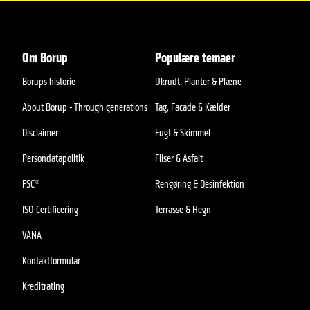
Om Borup
Populære temaer
Borups historie
Ukrudt, Planter & Plæne
About Borup - Through generations
Tag, Facade & Kælder
Disclaimer
Fugt & Skimmel
Persondatapolitik
Fliser & Asfalt
FSC®
Rengøring & Desinfektion
ISO Certificering
Terrasse & Hegn
VANA
Kontaktformular
Kreditrating