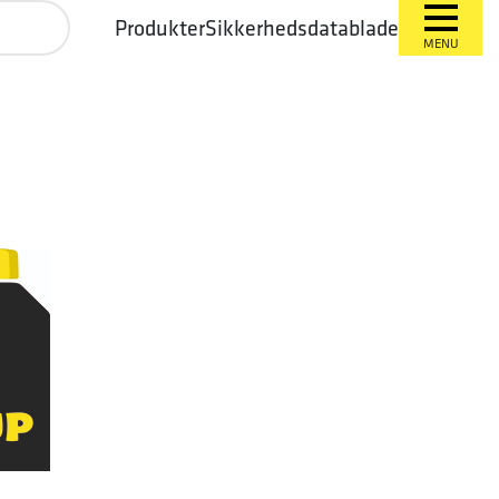
Produkter
Sikkerhedsdatablade
MENU