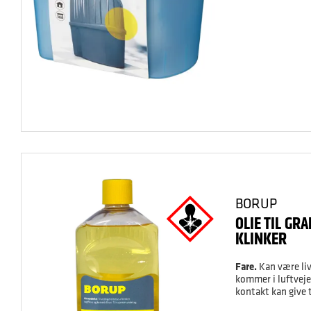
BORUP
OLIE TIL GRA
KLINKER
Fare.
Kan være liv
kommer i luftvej
kontakt kan give t