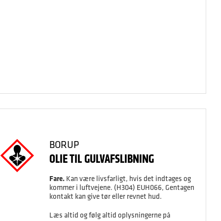
BORUP
OLIE TIL GULVAFSLIBNING
Fare.
Kan være livsfarligt, hvis det indtages og
kommer i luftvejene. (H304) EUH066, Gentagen
kontakt kan give tør eller revnet hud.
Læs altid og følg altid oplysningerne på