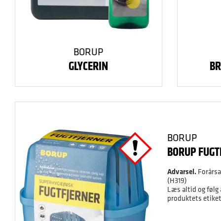
BORUP
GLYCERIN
BR
BORUP
BORUP FUGT
Advarsel.
Forårsag
(H319)
Læs altid og følg
produktets etiket