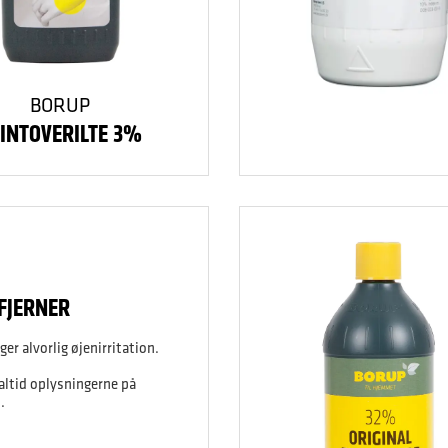
BORUP
INTOVERILTE 3%
FJERNER
er alvorlig øjenirritation.
 altid oplysningerne på
.