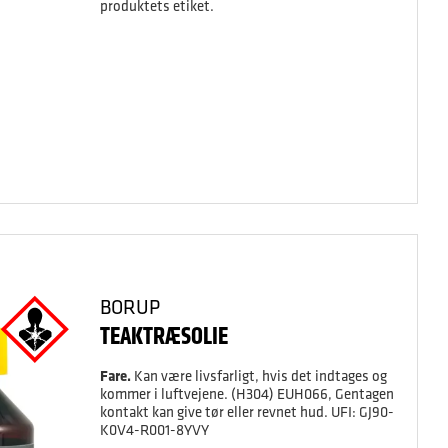
produktets etiket.
BORUP
TEAKTRÆSOLIE
Fare.
Kan være livsfarligt, hvis det indtages og
kommer i luftvejene. (H304) EUH066, Gentagen
kontakt kan give tør eller revnet hud. UFI: GJ90-
K0V4-R001-8YVY