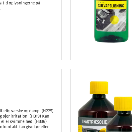
 altid oplysningerne på
.
farlig væske og damp. (H225)
g øjenirritation. (H319) Kan
 eller svimmelhed. (H336)
kontakt kan give tør eller