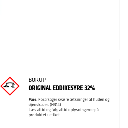
BORUP
ORIGINAL EDDIKESYRE 32%
Fare.
Forårsager svære ætsninger af huden og
øjenskader. (H314)
Læs altid og følg altid oplysningerne på
produktets etiket.