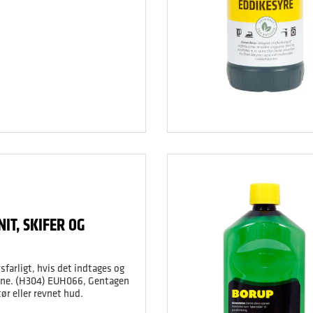
NIT, SKIFER OG
sfarligt, hvis det indtages og
ene. (H304) EUH066, Gentagen
ør eller revnet hud.