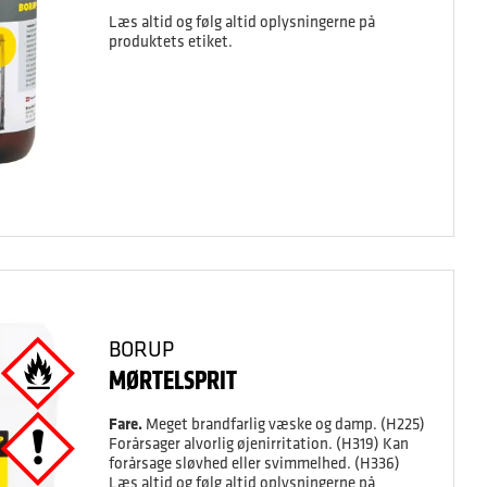
Læs altid og følg altid oplysningerne på
produktets etiket.
BORUP
MØRTELSPRIT
Fare.
Meget brandfarlig væske og damp. (H225)
Forårsager alvorlig øjenirritation. (H319) Kan
forårsage sløvhed eller svimmelhed. (H336)
Læs altid og følg altid oplysningerne på