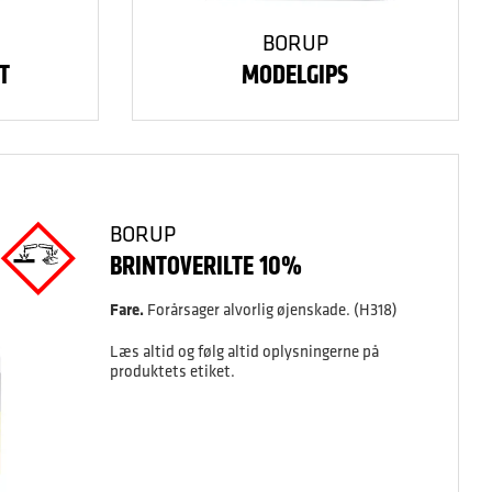
BORUP
T
MODELGIPS
BORUP
BRINTOVERILTE 10%
Fare.
Forårsager alvorlig øjenskade. (H318)
Læs altid og følg altid oplysningerne på
produktets etiket.