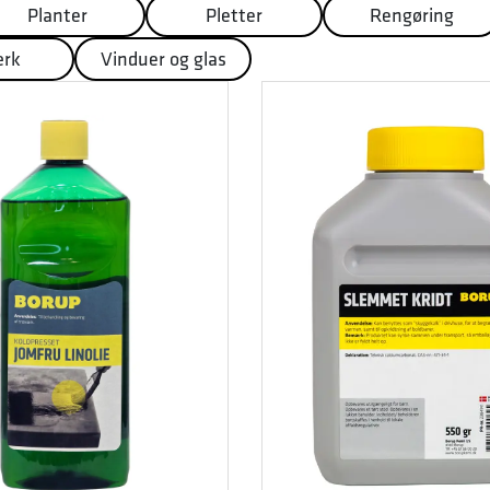
Planter
Pletter
Rengøring
ærk
Vinduer og glas