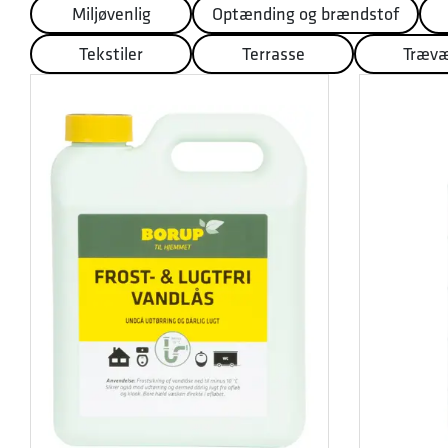
Miljøvenlig
Optænding og brændstof
Tekstiler
Terrasse
Træv