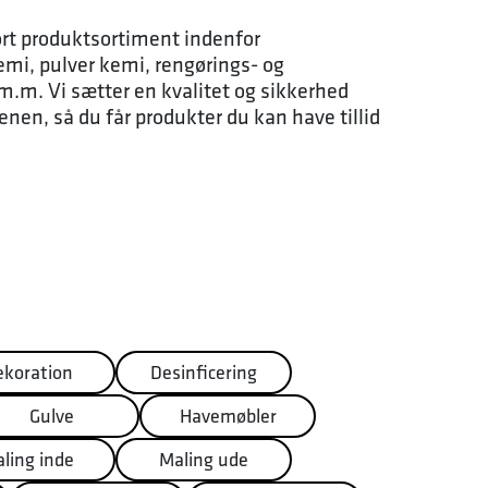
ort produktsortiment indenfor
mi, pulver kemi, rengørings- og
m.m. Vi sætter en kvalitet og sikkerhed
enen, så du får produkter du kan have tillid
ekoration
Desinficering
Gulve
Havemøbler
ling inde
Maling ude