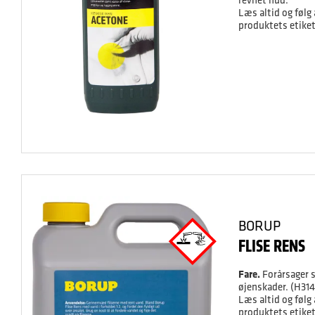
Læs altid og følg
produktets etiket
BORUP
FLISE RENS
Fare.
Forårsager 
øjenskader. (H31
Læs altid og følg
produktets etiket