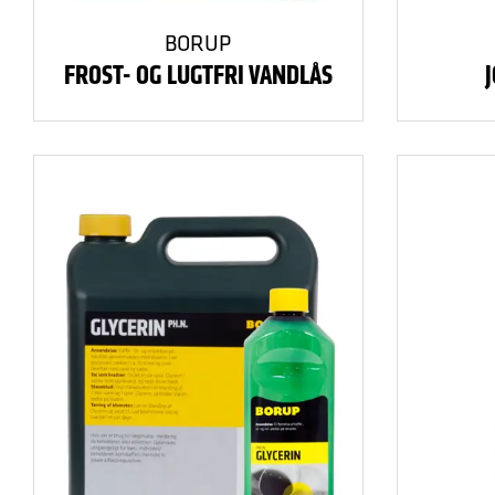
BORUP
FROST- OG LUGTFRI VANDLÅS