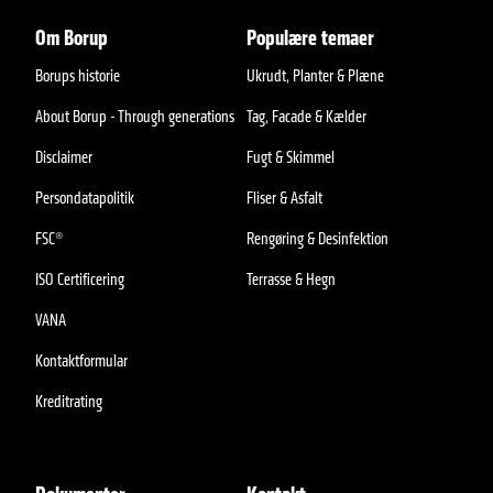
Om Borup
Populære temaer
Borups historie
Ukrudt, Planter & Plæne
About Borup - Through generations
Tag, Facade & Kælder
Disclaimer
Fugt & Skimmel
Persondatapolitik
Fliser & Asfalt
FSC®
Rengøring & Desinfektion
ISO Certificering
Terrasse & Hegn
VANA
Kontaktformular
Kreditrating