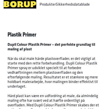
Produkter
Sikkerhedsdatablade
Plastik Primer
Dupli Colour Plastik Primer – det perfekte grundlag til
maling af plast
Når du skal male hårde plastoverflader, er det vigtigt at
starte med den rette forbehandling. Dupli Colour Plastik
Primer spray er udviklet specielt til at forbedre
vedhæftningen mellem plastoverfladen og den
efterfølgende maling. Resultatet er et stærkere og mere
holdbart malerarbejde, hvor malingen binder effektivt til
underlaget.
Hård plast kan være en udfordring at male, da almindelig
maling ofte har svært ved at hæfte ordentligt på
overfladen. Med Dupli Colour Plastik Primer skabes der et