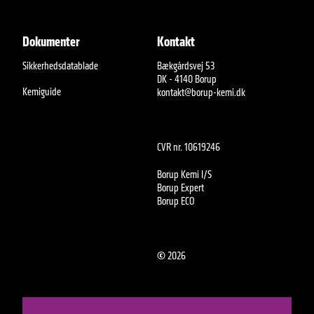
Dokumenter
Kontakt
Sikkerhedsdatablade
Bækgårdsvej 53
DK - 4140 Borup
Kemiguide
kontakt@borup-kemi.dk
CVR nr. 10619246
Borup Kemi I/S
Borup Expert
Borup ECO
©
2026