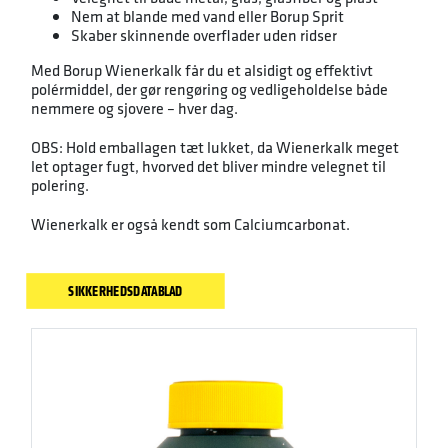
Nem at blande med vand eller Borup Sprit
Skaber skinnende overflader uden ridser
Med Borup Wienerkalk får du et alsidigt og effektivt
polérmiddel, der gør rengøring og vedligeholdelse både
nemmere og sjovere – hver dag.
OBS: Hold emballagen tæt lukket, da Wienerkalk meget
let optager fugt, hvorved det bliver mindre velegnet til
polering.
Wienerkalk er også kendt som Calciumcarbonat.
SIKKERHEDSDATABLAD