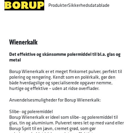
Produkter
Sikkerhedsdatablade
Wienerkalk
Det effektive og skånsomme polermiddel til bl.a. glas og
metal
Borup Wienerkalk er et meget finkornet pulver, perfekt til
polering og rengøring. Kendt som en polérkalk, gør den
både hverdagslige og specialiserede opgaver nemme,
hurtige og effektive – uden at ridse overflader.
Anvendelsesmuligheder for Borup Wienerkalk:
Slibe- og poleremiddel
Borup Wienerkalk er ideel som slibe- og poleremiddel til
glas, tin og aluminium. Pulveret røres let op med vand eller
Borup Sprit til en jævn, cremet grød, som gør