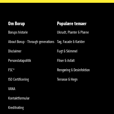
Om Borup
Populære temaer
Borups historie
Ukrudt, Planter & Plæne
About Borup - Through generations
Tag, Facade & Kælder
Disclaimer
Fugt & Skimmel
Persondatapolitik
Fliser & Asfalt
FSC®
Rengøring & Desinfektion
ISO Certificering
Terrasse & Hegn
VANA
Kontaktformular
Kreditrating