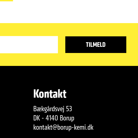
Kontakt
Bækgårdsvej 53
DK - 4140 Borup
kontakt@borup-kemi.dk