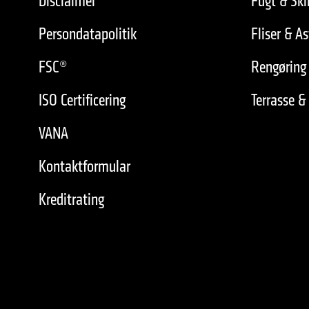
Disclaimer
Fugt & Sk
Persondatapolitik
Fliser & As
FSC®
Rengøring 
ISO Certificering
Terrasse &
VANA
Kontaktformular
Kreditrating