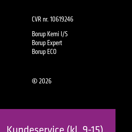
CVR nr. 10619246
Borup Kemi I/S
Borup Expert
Borup ECO
©
2026
Kundeservice (kl. 9-15)