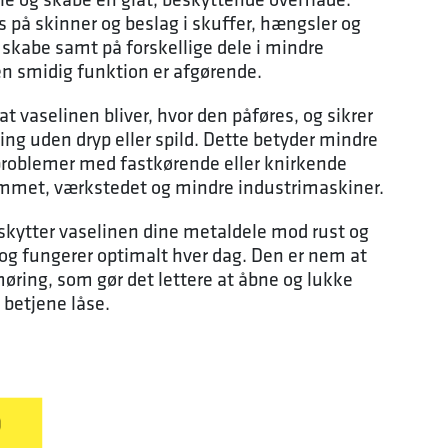
 på skinner og beslag i skuffer, hængsler og
skabe samt på forskellige dele i mindre
en smidig funktion er afgørende.
at vaselinen bliver, hvor den påføres, og sikrer
ng uden dryp eller spild. Dette betyder mindre
problemer med fastkørende eller knirkende
jemmet, værkstedet og mindre industrimaskiner.
kytter vaselinen dine metaldele mod rust og
 og fungerer optimalt hver dag. Den er nem at
øring, som gør det lettere at åbne og lukke
 betjene låse.
D