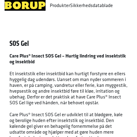
Produkter
Sikkerhedsdatablade
SOS Gel
Care Plus® Insect SOS Gel – Hurtig lindring ved insektstik
og insektbid
Et insektstik eller insektbid kan hurtigt forstyrre en ellers
hyggelig dag udendørs. Uanset om man nyder sommeren i
haven, er på camping, vandretur eller ferie, kan myggestik,
hvepsestik og andre insektbid føre til kløe, irritation og
ubehag. Derfor er det praktisk at have Care Plus® Insect
SOS Gel lige ved hånden, når behovet opstår.
Care Plus® Insect SOS Gel er udviklet til at blødgøre, køle
og berolige huden efter insektstik og insektbid. Den
kølende gel giver en behagelig fornemmelse på det
udsatte område og hjælper med at gøre huden mere