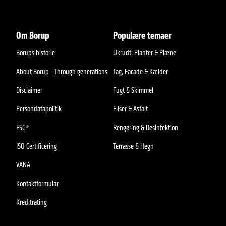
Om Borup
Populære temaer
Borups historie
Ukrudt, Planter & Plæne
About Borup - Through generations
Tag, Facade & Kælder
Disclaimer
Fugt & Skimmel
Persondatapolitik
Fliser & Asfalt
FSC®
Rengøring & Desinfektion
ISO Certificering
Terrasse & Hegn
VANA
Kontaktformular
Kreditrating