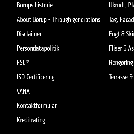
Borups historie
Ukrudt, Pl
About Borup - Through generations
Tag, Faca
Disclaimer
Fugt & Sk
Persondatapolitik
Fliser & As
FSC®
Rengøring 
ISO Certificering
Terrasse &
VANA
Kontaktformular
Kreditrating