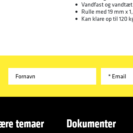
Vandfast og vandtæt
Rulle med 19 mm x 1,
Kan klare op til 120 k
ære temaer
Dokumenter