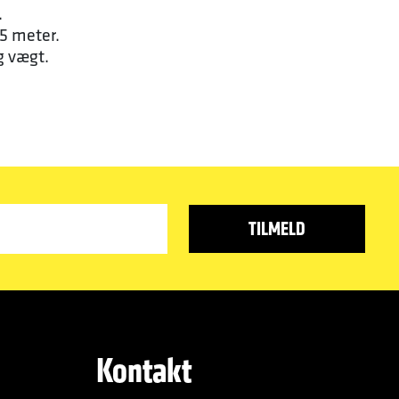
.
5 meter.
g vægt.
Kontakt