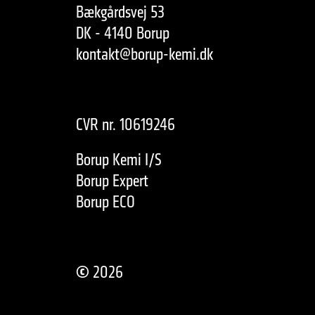
Bækgårdsvej 53
DK - 4140 Borup
kontakt@borup-kemi.dk
CVR nr. 10619246
Borup Kemi I/S
Borup Expert
Borup ECO
©
2026