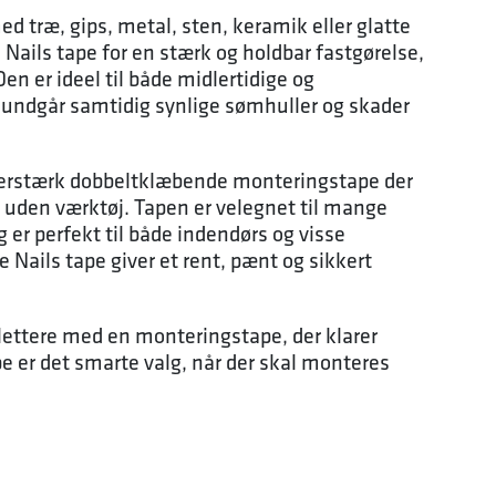
d træ, gips, metal, sten, keramik eller glatte
 Nails tape for en stærk og holdbar fastgørelse,
Den er ideel til både midlertidige og
 undgår samtidig synlige sømhuller og skader
perstærk dobbeltklæbende monteringstape der
uden værktøj. Tapen er velegnet til mange
g er perfekt til både indendørs og visse
Nails tape giver et rent, pænt og sikkert
 lettere med en monteringstape, der klarer
e er det smarte valg, når der skal monteres