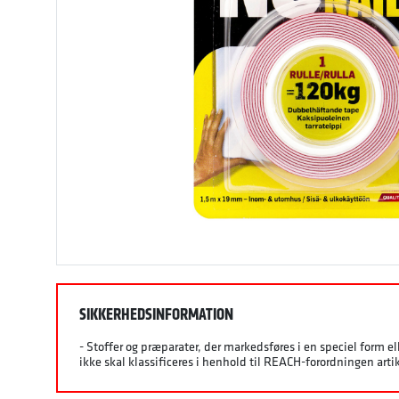
SIKKERHEDSINFORMATION
- Stoffer og præparater, der markedsføres i en speciel form el
ikke skal klassificeres i henhold til REACH-forordningen artike