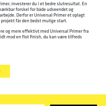
imer, investerer du i et bedre slutresultat. En
mærkbar forskel for både udseendet og
rbejde. Derfor er Universal Primer et oplagt
it projekt får den bedst mulige start.
e og mere effektivt med Universal Primer fra
ridt mod en flot finish, du kan være tilfreds
D