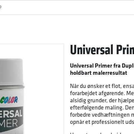
Universal Pri
Universal Primer fra Dupli
holdbart malerresultat
Når du ønsker et flot, ensa
forarbejdet afgørende. Med
alsidig grunder, der hjælp
efterfølgende maling. Denn
forbedre vedhæftningen m
opnår et professionelt uds