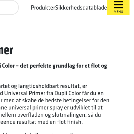
Produkter
Sikkerhedsdatablade
MENU
mer
 Color – det perfekte grundlag for et flot og
rtet og langtidsholdbart resultat, er
 Universal Primer fra Dupli Color får du en
er med at skabe de bedste betingelser for den
e universal primer spray er udviklet til at
ellem overfladen og slutmalingen, så du
eende resultat med en flot finish.