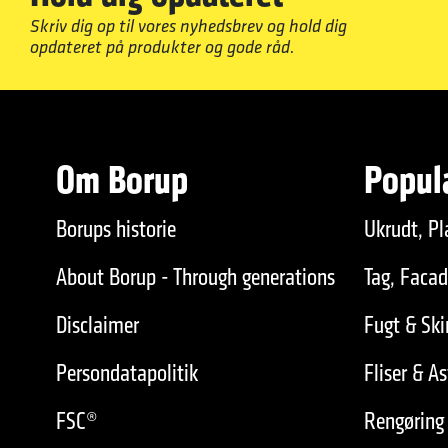
Skriv dig op til vores nyhedsbrev og hold dig
opdateret på produkter og gode råd.
Om Borup
Popul
Borups historie
Ukrudt, Pl
About Borup - Through generations
Tag, Faca
Disclaimer
Fugt & Sk
Persondatapolitik
Fliser & As
FSC®
Rengøring 