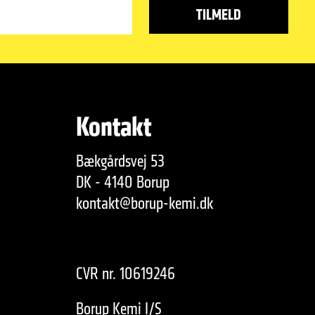
Kontakt
Bækgårdsvej 53
DK - 4140 Borup
kontakt@borup-kemi.dk
CVR nr. 10619246
Borup Kemi I/S