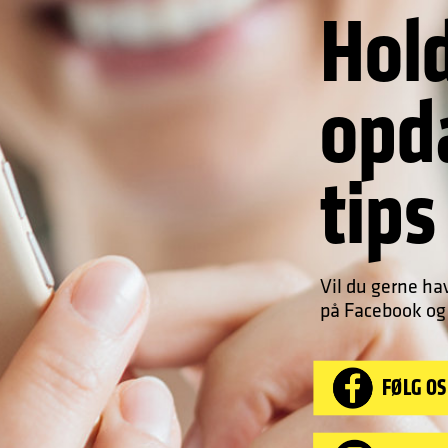
Hold
opd
tips
Vil du gerne hav
på Facebook og
FØLG OS