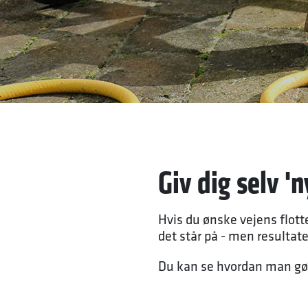
Giv dig selv 'n
Hvis du ønske vejens flotte
det står på - men resultate
Du kan se hvordan man gør