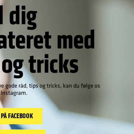
 dig
ateret med
 og tricks
e gode råd, tips og tricks, kan du følge os
 Instagram.
 PÅ FACEBOOK