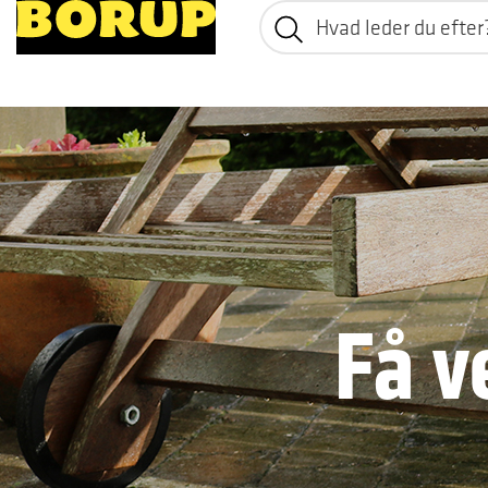
Få ve