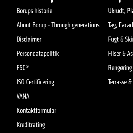
Borups historie
Ukrudt, Pl
About Borup - Through generations
Tag, Faca
Disclaimer
Fugt & Sk
Persondatapolitik
Fliser & As
FSC®
Rengøring 
ISO Certificering
Terrasse &
VANA
Kontaktformular
Kreditrating