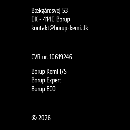
Bækgårdsvej 53
DK - 4140 Borup
kontakt@borup-kemi.dk
CVR nr. 10619246
Borup Kemi I/S
Borup Expert
Borup ECO
©
2026