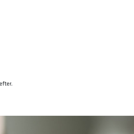
fter.