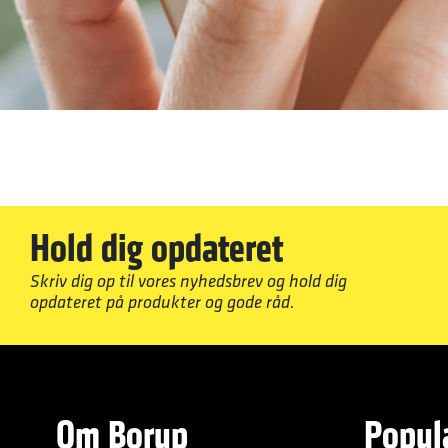
Hold dig opdateret
Skriv dig op til vores nyhedsbrev og hold dig
opdateret på produkter og gode råd.
Om Borup
Popul