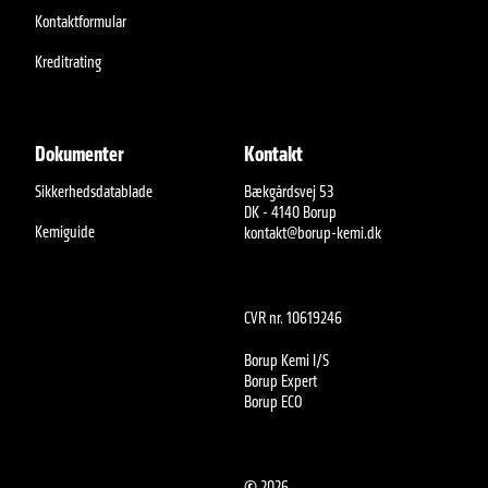
Kontaktformular
Kreditrating
Dokumenter
Kontakt
Sikkerhedsdatablade
Bækgårdsvej 53
DK - 4140 Borup
Kemiguide
kontakt@borup-kemi.dk
CVR nr. 10619246
Borup Kemi I/S
Borup Expert
Borup ECO
©
2026