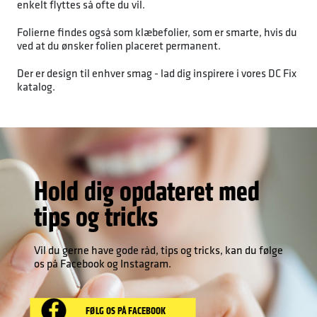
enkelt flyttes så ofte du vil.
Folierne findes også som klæbefolier, som er smarte, hvis du
ved at du ønsker folien placeret permanent.
Der er design til enhver smag - lad dig inspirere i vores DC Fix
katalog.
Hold dig opdateret med
tips og tricks
Vil du gerne have gode råd, tips og tricks, kan du følge
os på Facebook og Instagram.
FØLG OS PÅ FACEBOOK