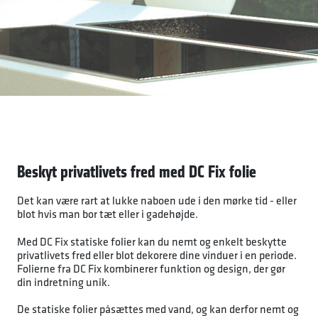
Beskyt privatlivets fred med DC Fix folie
Det kan være rart at lukke naboen ude i den mørke tid - eller
blot hvis man bor tæt eller i gadehøjde.
Med DC Fix statiske folier kan du nemt og enkelt beskytte
privatlivets fred eller blot dekorere dine vinduer i en periode.
Folierne fra DC Fix kombinerer funktion og design, der gør
din indretning unik.
De statiske folier påsættes med vand, og kan derfor nemt og