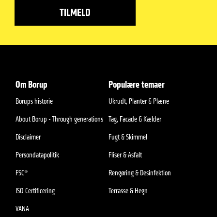
Om Borup
Populære temaer
Borups historie
Ukrudt, Planter & Plæne
About Borup - Through generations
Tag, Facade & Kælder
Disclaimer
Fugt & Skimmel
Persondatapolitik
Fliser & Asfalt
FSC®
Rengøring & Desinfektion
ISO Certificering
Terrasse & Hegn
VANA