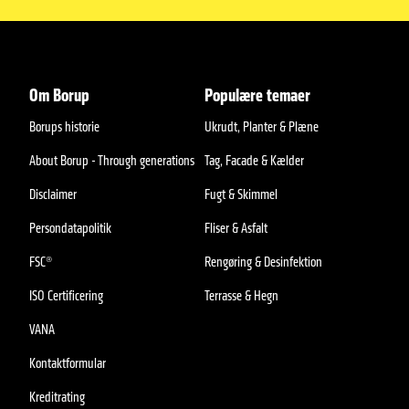
Om Borup
Populære temaer
Borups historie
Ukrudt, Planter & Plæne
About Borup - Through generations
Tag, Facade & Kælder
Disclaimer
Fugt & Skimmel
Persondatapolitik
Fliser & Asfalt
FSC®
Rengøring & Desinfektion
ISO Certificering
Terrasse & Hegn
VANA
Kontaktformular
Kreditrating