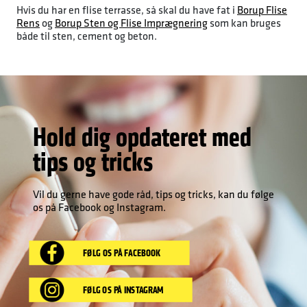
Hvis du har en flise terrasse, så skal du have fat i
Borup Flise
Rens
og
Borup Sten og Flise Imprægnering
som kan bruges
både til sten, cement og beton.
Hold dig opdateret med
tips og tricks
Vil du gerne have gode råd, tips og tricks, kan du følge
os på Facebook og Instagram.
FØLG OS PÅ FACEBOOK
FØLG OS PÅ INSTAGRAM