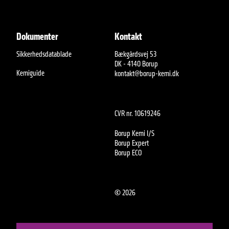
Dokumenter
Kontakt
Sikkerhedsdatablade
Bækgårdsvej 53
DK - 4140 Borup
Kemiguide
kontakt@borup-kemi.dk
CVR nr. 10619246
Borup Kemi I/S
Borup Expert
Borup ECO
©
2026